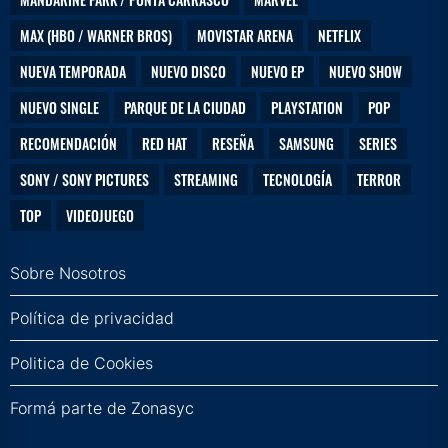
MAX (HBO / WARNER BROS)
MOVISTAR ARENA
NETFLIX
NUEVA TEMPORADA
NUEVO DISCO
NUEVO EP
NUEVO SHOW
NUEVO SINGLE
PARQUE DE LA CIUDAD
PLAYSTATION
POP
RECOMENDACIÓN
RED HAT
RESEÑA
SAMSUNG
SERIES
SONY / SONY PICTURES
STREAMING
TECNOLOGÍA
TERROR
TOP
VIDEOJUEGO
Sobre Nosotros
Política de privacidad
Politica de Cookies
Formá parte de Zonasyc