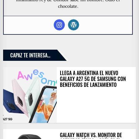
chocolate.
CAPAZ TE INTERESA...
LLEGA A ARGENTINA EL NUEVO
GALAXY A27 5G DE SAMSUNG CON
BENEFICIOS DE LANZAMIENTO
GALAXY WATCH VS. MONITOR DE