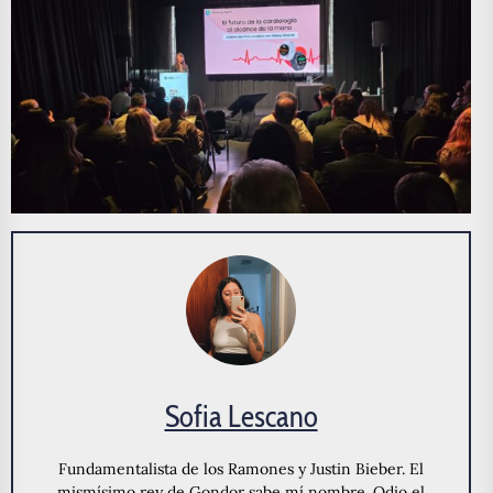
Sofia Lescano
Fundamentalista de los Ramones y Justin Bieber. El
mismísimo rey de Gondor sabe mí nombre. Odio el