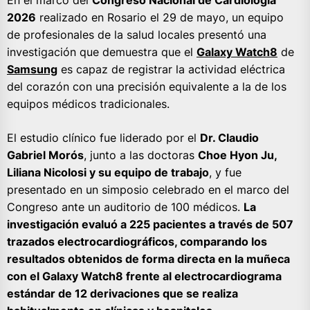
En el marco del
Congreso Nacional de Cardiología
2026
realizado en Rosario el 29 de mayo, un equipo
de profesionales de la salud locales presentó una
investigación que demuestra que el
Galaxy Watch8
de
Samsung
es capaz de registrar la actividad eléctrica
del corazón con una precisión equivalente a la de los
equipos médicos tradicionales.
El estudio clínico fue liderado por el
Dr. Claudio
Gabriel Morós
, junto a las doctoras
Choe Hyon Ju,
Liliana Nicolosi y su equipo de trabajo
, y fue
presentado en un simposio celebrado en el marco del
Congreso ante un auditorio de 100 médicos.
La
investigación evaluó a 225 pacientes a través de 507
trazados electrocardiográficos, comparando los
resultados obtenidos de forma directa en la muñeca
con el Galaxy Watch8 frente al electrocardiograma
estándar de 12 derivaciones que se realiza