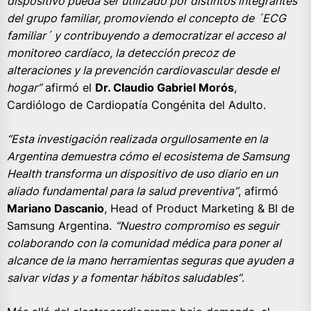
dispositivo pueda ser utilizado por distintos integrantes
del grupo familiar, promoviendo el concepto de ´ECG
familiar´ y contribuyendo a democratizar el acceso al
monitoreo cardíaco, la detección precoz de
alteraciones y la prevención cardiovascular desde el
hogar”
afirmó el
Dr. Claudio Gabriel Morós
,
Cardiólogo de Cardiopatía Congénita del Adulto.
“Esta investigación realizada orgullosamente en la
Argentina demuestra cómo el ecosistema de Samsung
Health transforma un dispositivo de uso diario en un
aliado fundamental para la salud preventiva”
, afirmó
Mariano Dascanio
, Head of Product Marketing & BI de
Samsung Argentina.
“Nuestro compromiso es seguir
colaborando con la comunidad médica para poner al
alcance de la mano herramientas seguras que ayuden a
salvar vidas y a fomentar hábitos saludables”
.