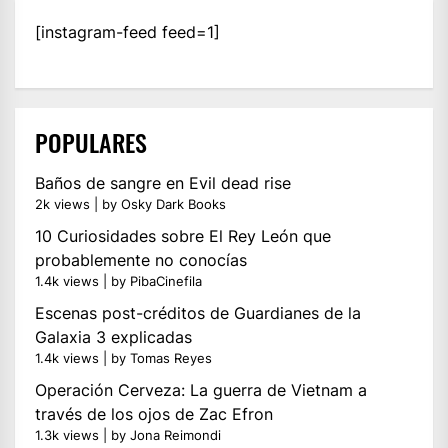
[instagram-feed feed=1]
POPULARES
Baños de sangre en Evil dead rise
2k views
|
by
Osky Dark Books
10 Curiosidades sobre El Rey León que
probablemente no conocías
1.4k views
|
by
PibaCinefila
Escenas post-créditos de Guardianes de la
Galaxia 3 explicadas
1.4k views
|
by
Tomas Reyes
Operación Cerveza: La guerra de Vietnam a
través de los ojos de Zac Efron
1.3k views
|
by
Jona Reimondi