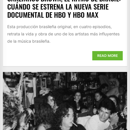
CUÁNDO SE ESTRENA LA NUEVA SERIE
DOCUMENTAL DE HBO Y HBO MAX
Esta producción brasileña original, en cuatro episodios,
retrata la vida y obra de uno de los artistas más influyentes
de la música brasileña.
READ MORE