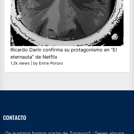
Ricardo Darín confirma su protagonismo en “El
eternauta” de Netflix
1.2k views
|
by
Entre Pororo
CONTACTO
¿Te gustaria formar parte de Zonasyc? ¿Tenes alguna