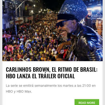
CARLINHOS BROWN, EL RITMO DE BRASIL:
HBO LANZA EL TRÁILER OFICIAL
La serie se emitirá semanalmente los martes a las 21:00 en
HBO y HBO Max.
READ MORE