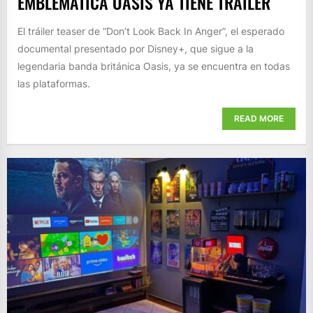
EMBLEMÁTICA OASIS YA TIENE TRAILER
El tráiler teaser de “Don’t Look Back In Anger”, el esperado
documental presentado por Disney+, que sigue a la
legendaria banda británica Oasis, ya se encuentra en todas
las plataformas.
READ MORE