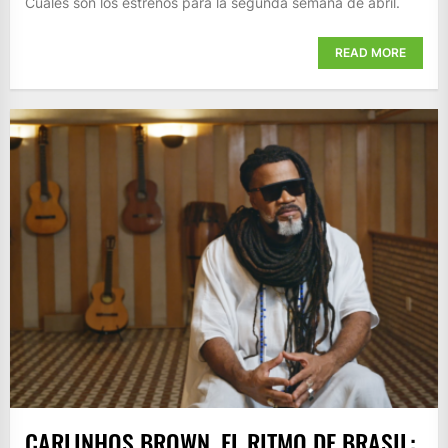
Cuáles son los estrenos para la segunda semana de abril.
READ MORE
CARLINHOS BROWN, EL RITMO DE BRASIL: