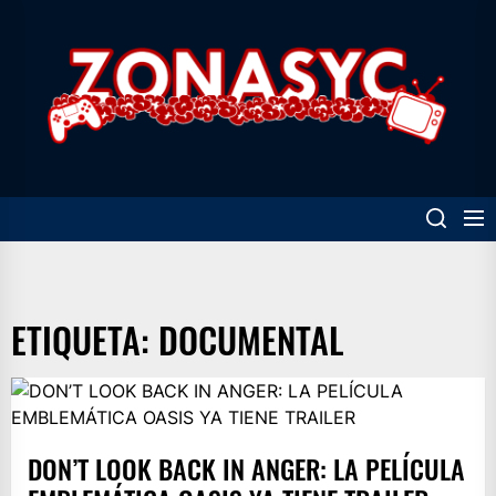
Skip
to
Z
the
content
ETIQUETA:
DOCUMENTAL
DON’T LOOK BACK IN ANGER: LA PELÍCULA