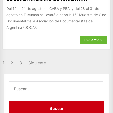
Del 19 al 24 de agosto en CABA y PBA, y del 28 al 31 de
agosto en Tucumán se llevará a cabo la 16º Muestra de Cine
Documental de la Asociación de Documentalistas de
Argentina (DOCA).
READ MORE
PAGINACIÓN
1
2
3
Siguiente
DE
ENTRADAS
Buscar: