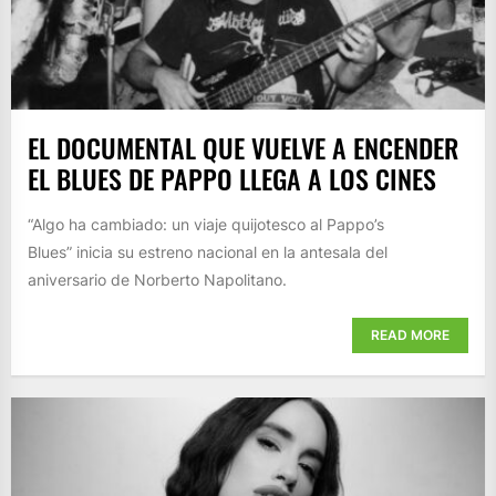
EL DOCUMENTAL QUE VUELVE A ENCENDER
EL BLUES DE PAPPO LLEGA A LOS CINES
“Algo ha cambiado: un viaje quijotesco al Pappo’s
Blues” inicia su estreno nacional en la antesala del
aniversario de Norberto Napolitano.
READ MORE