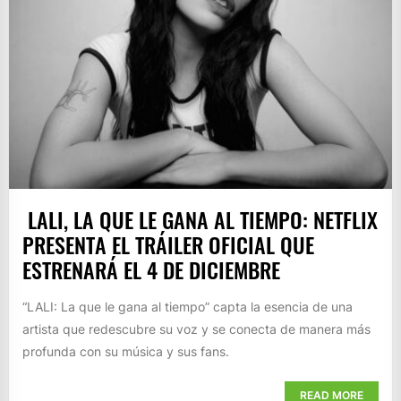
LALI, LA QUE LE GANA AL TIEMPO: NETFLIX
PRESENTA EL TRÁILER OFICIAL QUE
ESTRENARÁ EL 4 DE DICIEMBRE
“LALI: La que le gana al tiempo” capta la esencia de una
artista que redescubre su voz y se conecta de manera más
profunda con su música y sus fans.
READ MORE