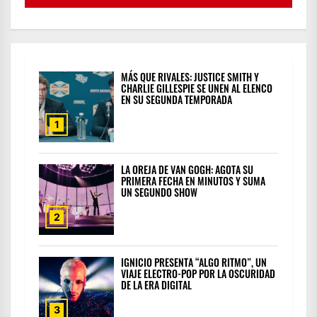
MÁS QUE RIVALES: JUSTICE SMITH Y
CHARLIE GILLESPIE SE UNEN AL ELENCO
EN SU SEGUNDA TEMPORADA
1
LA OREJA DE VAN GOGH: AGOTA SU
PRIMERA FECHA EN MINUTOS Y SUMA
UN SEGUNDO SHOW
2
IGNICIO PRESENTA “ALGO RITMO”, UN
VIAJE ELECTRO-POP POR LA OSCURIDAD
DE LA ERA DIGITAL
3