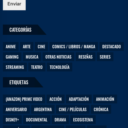
t
Enviar
u
CATEGORÍAS
ANIME
ARTE
CINE
COMICS / LIBROS / MANGA
DESTACADO
GAMING
MUSICA
OTRAS NOTICIAS
RESEÑAS
SERIES
STREAMING
TEATRO
TECNOLOGÍA
ETIQUETAS
(AMAZON) PRIME VIDEO
ACCIÓN
ADAPTACIÓN
ANIMACIÓN
ANIVERSARIO
ARGENTINA
CINE / PELÍCULAS
CRÓNICA
DISNEY+
DOCUMENTAL
DRAMA
ECOSISTEMA