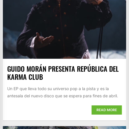
GUIDO MORÁN PRESENTA REPÚBLICA DEL
KARMA CLUB
Un EP que lleva todo su universo pop a la pista y es la
antesala del nuevo disco que se espera para fines de abril.
READ MORE