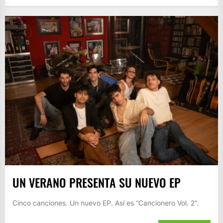
UN VERANO PRESENTA SU NUEVO EP
Cinco canciones. Un nuevo EP. Así es “Cancionero Vol. 2”.