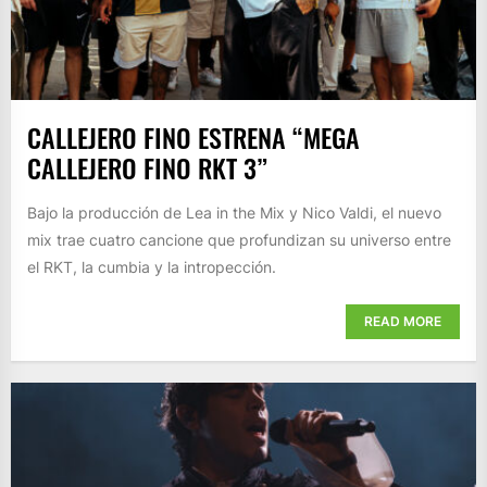
CALLEJERO FINO ESTRENA “MEGA
CALLEJERO FINO RKT 3”
Bajo la producción de Lea in the Mix y Nico Valdi, el nuevo
mix trae cuatro cancione que profundizan su universo entre
el RKT, la cumbia y la intropección.
READ MORE