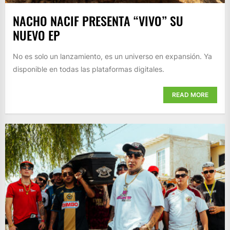
NACHO NACIF PRESENTA “VIVO” SU
NUEVO EP
No es solo un lanzamiento, es un universo en expansión. Ya
disponible en todas las plataformas digitales.
READ MORE