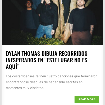
DYLAN THOMAS DIBUJA RECORRIDOS
INESPERADOS EN “ESTE LUGAR NO ES
AQUÍ”
Los costarricenses reúnen cuatro canciones que terminaron
encontrándose después de haber sido escritas en
momentos muy distintos.
READ MORE