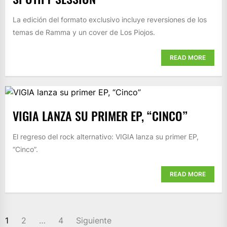
La edición del formato exclusivo incluye reversiones de los
temas de Ramma y un cover de Los Piojos.
READ MORE
VIGIA LANZA SU PRIMER EP, “CINCO”
El regreso del rock alternativo: VIGIA lanza su primer EP,
“Cinco”.
READ MORE
PAGINACIÓN
1
2
…
4
Siguiente