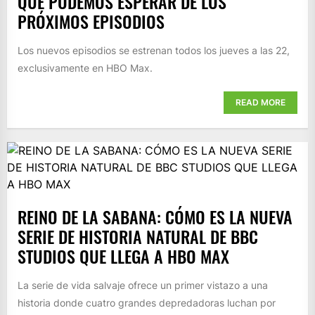
QUÉ PODEMOS ESPERAR DE LOS
PRÓXIMOS EPISODIOS
Los nuevos episodios se estrenan todos los jueves a las 22,
exclusivamente en HBO Max.
READ MORE
​REINO DE LA SABANA: CÓMO ES LA NUEVA
SERIE DE HISTORIA NATURAL DE BBC
STUDIOS QUE LLEGA A HBO MAX
La serie de vida salvaje ofrece un primer vistazo a una
historia donde cuatro grandes depredadoras luchan por