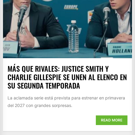
MÁS QUE RIVALES: JUSTICE SMITH Y
CHARLIE GILLESPIE SE UNEN AL ELENCO EN
SU SEGUNDA TEMPORADA
La aclamada serie está prevista para estrenar en primavera
del 2027 con grandes sorpresas.
READ MORE