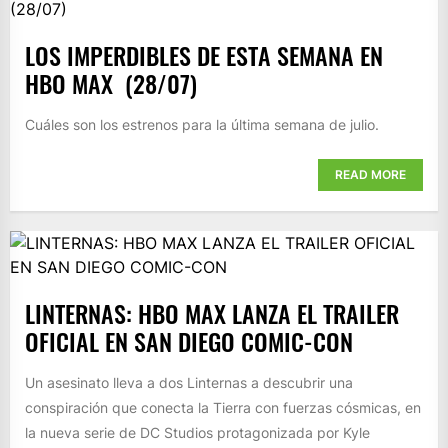
LOS IMPERDIBLES DE ESTA SEMANA EN
HBO MAX ​ (28/07)
Cuáles son los estrenos para la última semana de julio.
READ MORE
LINTERNAS: HBO MAX LANZA EL TRAILER
OFICIAL EN SAN DIEGO COMIC-CON
Un asesinato lleva a dos Linternas a descubrir una
conspiración que conecta la Tierra con fuerzas cósmicas, en
la nueva serie de DC Studios protagonizada por Kyle