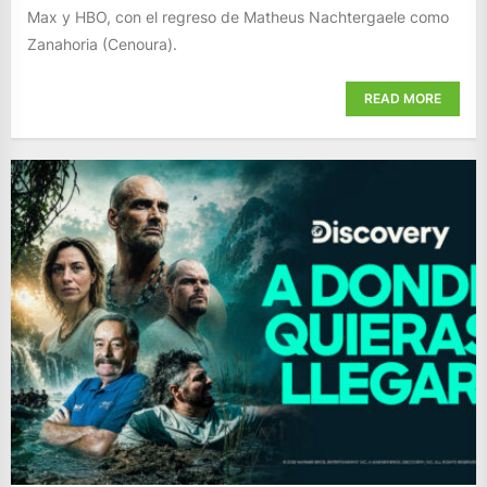
Max y HBO, con el regreso de Matheus Nachtergaele como
Zanahoria (Cenoura).
READ MORE