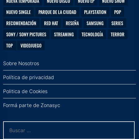
NUEVA TEMPORADA
NUEVO DISCO
NUEVO EP
NUEVO SHOW
NUEVO SINGLE
PARQUE DE LA CIUDAD
PLAYSTATION
POP
RECOMENDACIÓN
RED HAT
RESEÑA
SAMSUNG
SERIES
SONY / SONY PICTURES
STREAMING
TECNOLOGÍA
TERROR
TOP
VIDEOJUEGO
Sobre Nosotros
Política de privacidad
Politica de Cookies
Formá parte de Zonasyc
Buscar: