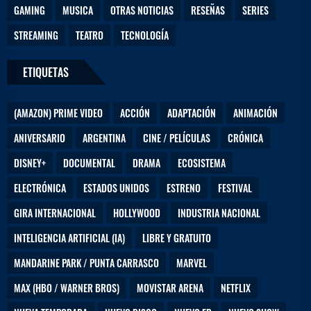
GAMING
MUSICA
OTRAS NOTICIAS
RESEÑAS
SERIES
STREAMING
TEATRO
TECNOLOGÍA
ETIQUETAS
(AMAZON) PRIME VIDEO
ACCIÓN
ADAPTACIÓN
ANIMACIÓN
ANIVERSARIO
ARGENTINA
CINE / PELÍCULAS
CRÓNICA
DISNEY+
DOCUMENTAL
DRAMA
ECOSISTEMA
ELECTRÓNICA
ESTADOS UNIDOS
ESTRENO
FESTIVAL
GIRA INTERNACIONAL
HOLLYWOOD
INDUSTRIA NACIONAL
INTELIGENCIA ARTIFICIAL (IA)
LIBRE Y GRATUITO
MANDARINE PARK / PUNTA CARRASCO
MARVEL
MAX (HBO / WARNER BROS)
MOVISTAR ARENA
NETFLIX