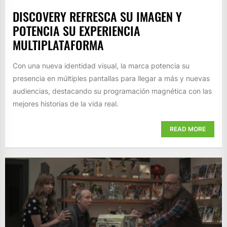
DISCOVERY REFRESCA SU IMAGEN Y
POTENCIA SU EXPERIENCIA
MULTIPLATAFORMA
Con una nueva identidad visual, la marca potencia su
presencia en múltiples pantallas para llegar a más y nuevas
audiencias, destacando su programación magnética con las
mejores historias de la vida real.
READ MORE