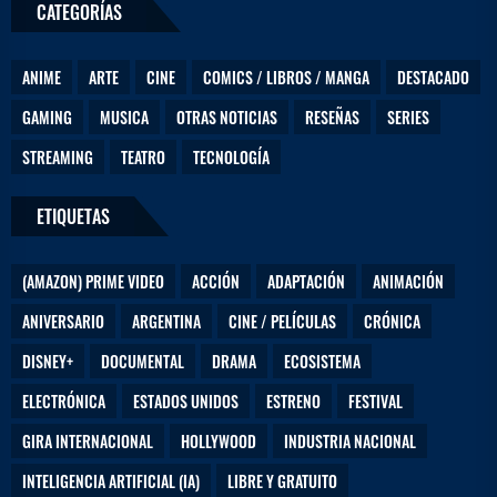
CATEGORÍAS
ANIME
ARTE
CINE
COMICS / LIBROS / MANGA
DESTACADO
GAMING
MUSICA
OTRAS NOTICIAS
RESEÑAS
SERIES
STREAMING
TEATRO
TECNOLOGÍA
ETIQUETAS
(AMAZON) PRIME VIDEO
ACCIÓN
ADAPTACIÓN
ANIMACIÓN
ANIVERSARIO
ARGENTINA
CINE / PELÍCULAS
CRÓNICA
DISNEY+
DOCUMENTAL
DRAMA
ECOSISTEMA
ELECTRÓNICA
ESTADOS UNIDOS
ESTRENO
FESTIVAL
GIRA INTERNACIONAL
HOLLYWOOD
INDUSTRIA NACIONAL
INTELIGENCIA ARTIFICIAL (IA)
LIBRE Y GRATUITO