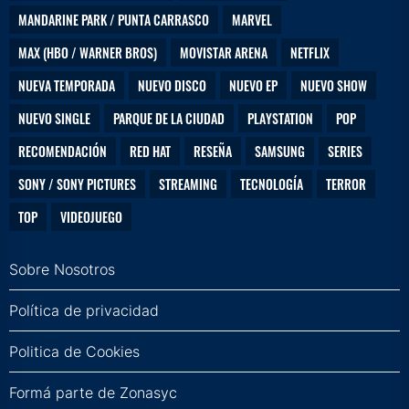
MANDARINE PARK / PUNTA CARRASCO
MARVEL
MAX (HBO / WARNER BROS)
MOVISTAR ARENA
NETFLIX
NUEVA TEMPORADA
NUEVO DISCO
NUEVO EP
NUEVO SHOW
NUEVO SINGLE
PARQUE DE LA CIUDAD
PLAYSTATION
POP
RECOMENDACIÓN
RED HAT
RESEÑA
SAMSUNG
SERIES
SONY / SONY PICTURES
STREAMING
TECNOLOGÍA
TERROR
TOP
VIDEOJUEGO
Sobre Nosotros
Política de privacidad
Politica de Cookies
Formá parte de Zonasyc