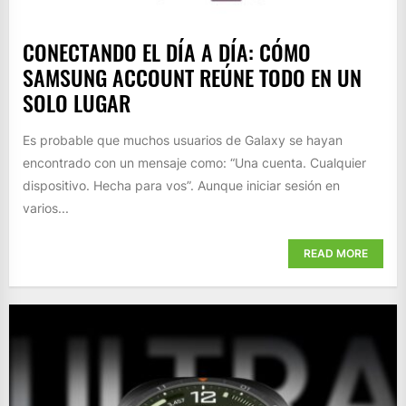
CONECTANDO EL DÍA A DÍA: CÓMO
SAMSUNG ACCOUNT REÚNE TODO EN UN
SOLO LUGAR
Es probable que muchos usuarios de Galaxy se hayan
encontrado con un mensaje como: “Una cuenta. Cualquier
dispositivo. Hecha para vos”. Aunque iniciar sesión en
varios...
READ MORE