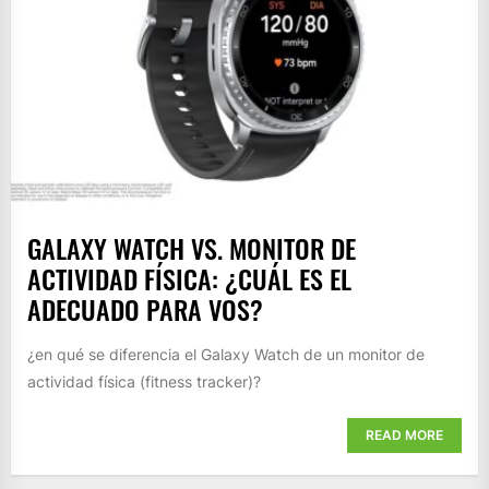
GALAXY WATCH VS. MONITOR DE
ACTIVIDAD FÍSICA: ¿CUÁL ES EL
ADECUADO PARA VOS?
¿en qué se diferencia el Galaxy Watch de un monitor de
actividad física (fitness tracker)?
READ MORE