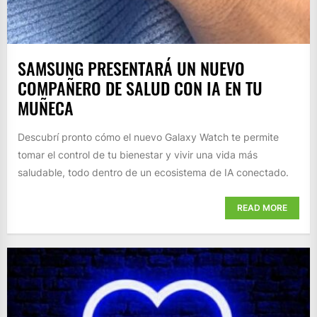
SAMSUNG PRESENTARÁ UN NUEVO
COMPAÑERO DE SALUD CON IA EN TU
MUÑECA
Descubrí pronto cómo el nuevo Galaxy Watch te permite
tomar el control de tu bienestar y vivir una vida más
saludable, todo dentro de un ecosistema de IA conectado.
READ MORE