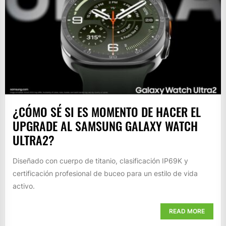
¿CÓMO SÉ SI ES MOMENTO DE HACER EL
UPGRADE AL SAMSUNG GALAXY WATCH
ULTRA2?
Diseñado con cuerpo de titanio, clasificación IP69K y
certificación profesional de buceo para un estilo de vida
activo.
READ MORE