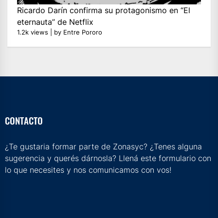
Ricardo Darín confirma su protagonismo en “El
eternauta” de Netflix
1.2k views
|
by
Entre Pororo
CONTACTO
¿Te gustaria formar parte de Zonasyc? ¿Tenes alguna
sugerencia y querés dárnosla? Llená este formulario con
lo que necesites y nos comunicamos con vos!
m