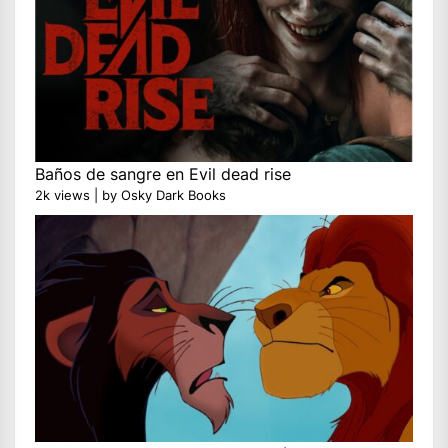
Baños de sangre en Evil dead rise
2k views
|
by
Osky Dark Books