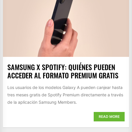
SAMSUNG X SPOTIFY: QUIÉNES PUEDEN
ACCEDER AL FORMATO PREMIUM GRATIS
Los usuarios de los modelos Galaxy A pueden canjear hasta
tres meses gratis de Spotify Premium directamente a través
de la aplicación Samsung Members.
READ MORE