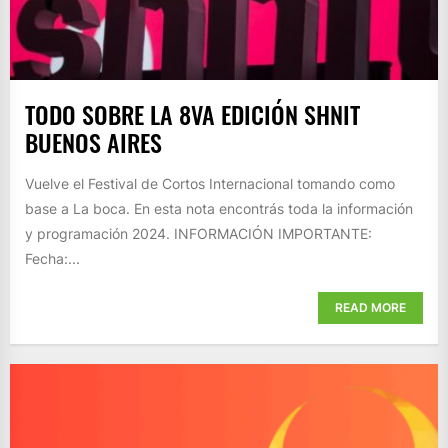
TODO SOBRE LA 8VA EDICIÓN SHNIT
BUENOS AIRES
Vuelve el Festival de Cortos Internacional tomando como
base a La boca. En esta nota encontrás toda la información
y programación 2024. INFORMACIÓN IMPORTANTE:
Fecha:...
READ MORE