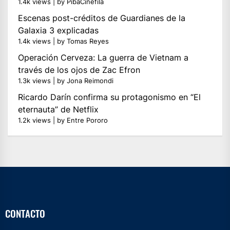
1.4k views
|
by
PibaCinefila
Escenas post-créditos de Guardianes de la
Galaxia 3 explicadas
1.4k views
|
by
Tomas Reyes
Operación Cerveza: La guerra de Vietnam a
través de los ojos de Zac Efron
1.3k views
|
by
Jona Reimondi
Ricardo Darín confirma su protagonismo en “El
eternauta” de Netflix
1.2k views
|
by
Entre Pororo
CONTACTO