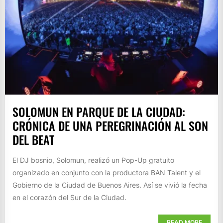
SOLOMUN EN PARQUE DE LA CIUDAD:
CRÓNICA DE UNA PEREGRINACIÓN AL SON
DEL BEAT
El DJ bosnio, Solomun, realizó un Pop-Up gratuito
organizado en conjunto con la productora BAN Talent y el
Gobierno de la Ciudad de Buenos Aires. Así se vivió la fecha
en el corazón del Sur de la Ciudad.
READ MORE