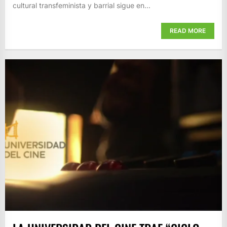
cultural transfeminista y barrial sigue en...
READ MORE