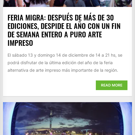
FERIA MIGRA: DESPUÉS DE MÁS DE 30
EDICIONES, DESPIDE EL AÑO CON UN FIN
DE SEMANA ENTERO A PURO ARTE
IMPRESO
El sábado 13 y domingo 14 de diciembre de 14 a 21 hs, se
podrá disfrutar de la última edición del año de la feria
alternativa de arte impreso más importante de la región.
READ MORE