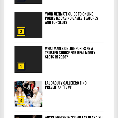
YOUR ULTIMATE GUIDE TO ONLINE
POKIES NZ CASINO GAMES: FEATURES
AND TOP SLOTS
2
WHAT MAKES ONLINE POKIES NZ A
TRUSTED CHOICE FOR REAL MONEY
SLOTS IN 2026?
3
LA JOAQUI Y CALLEJERO FINO
PRESENTAN “TE VI”
4
AHYRE PRESENTA “COMO LAS OLAS”, SU