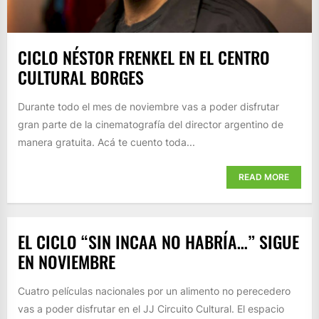
CICLO NÉSTOR FRENKEL EN EL CENTRO
CULTURAL BORGES
Durante todo el mes de noviembre vas a poder disfrutar
gran parte de la cinematografía del director argentino de
manera gratuita. Acá te cuento toda...
READ MORE
EL CICLO “SIN INCAA NO HABRÍA…” SIGUE
EN NOVIEMBRE
Cuatro películas nacionales por un alimento no perecedero
vas a poder disfrutar en el JJ Circuito Cultural. El espacio