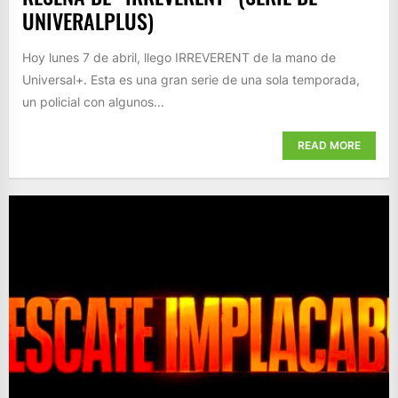
UNIVERALPLUS)
Hoy lunes 7 de abril, llego IRREVERENT de la mano de
Universal+. Esta es una gran serie de una sola temporada,
un policial con algunos...
READ MORE