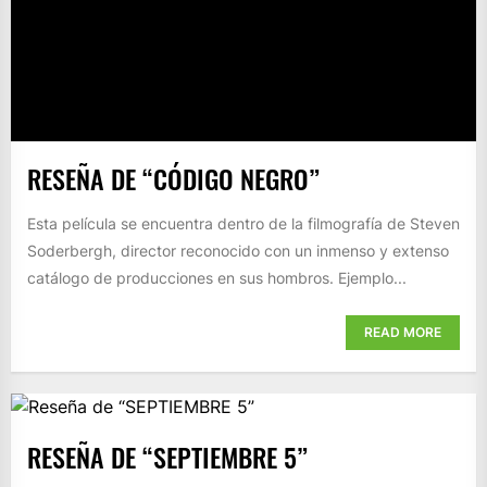
RESEÑA DE “CÓDIGO NEGRO”
Esta película se encuentra dentro de la filmografía de Steven
Soderbergh, director reconocido con un inmenso y extenso
catálogo de producciones en sus hombros. Ejemplo...
READ MORE
RESEÑA DE “SEPTIEMBRE 5”