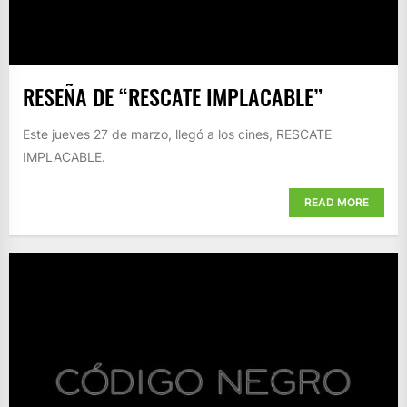
RESEÑA DE “RESCATE IMPLACABLE”
Este jueves 27 de marzo, llegó a los cines, RESCATE
IMPLACABLE.
READ MORE