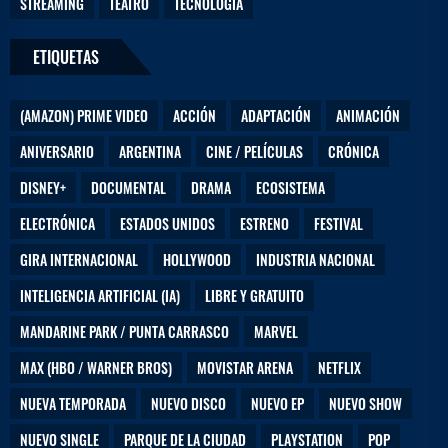
STREAMING
TEATRO
TECNOLOGÍA
ETIQUETAS
(AMAZON) PRIME VIDEO
ACCIÓN
ADAPTACIÓN
ANIMACIÓN
ANIVERSARIO
ARGENTINA
CINE / PELÍCULAS
CRÓNICA
DISNEY+
DOCUMENTAL
DRAMA
ECOSISTEMA
ELECTRÓNICA
ESTADOS UNIDOS
ESTRENO
FESTIVAL
GIRA INTERNACIONAL
HOLLYWOOD
INDUSTRIA NACIONAL
INTELIGENCIA ARTIFICIAL (IA)
LIBRE Y GRATUITO
MANDARINE PARK / PUNTA CARRASCO
MARVEL
MAX (HBO / WARNER BROS)
MOVISTAR ARENA
NETFLIX
NUEVA TEMPORADA
NUEVO DISCO
NUEVO EP
NUEVO SHOW
NUEVO SINGLE
PARQUE DE LA CIUDAD
PLAYSTATION
POP