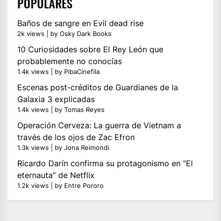
POPULARES
Baños de sangre en Evil dead rise
2k views
|
by
Osky Dark Books
10 Curiosidades sobre El Rey León que
probablemente no conocías
1.4k views
|
by
PibaCinefila
Escenas post-créditos de Guardianes de la
Galaxia 3 explicadas
1.4k views
|
by
Tomas Reyes
Operación Cerveza: La guerra de Vietnam a
través de los ojos de Zac Efron
1.3k views
|
by
Jona Reimondi
Ricardo Darín confirma su protagonismo en “El
eternauta” de Netflix
1.2k views
|
by
Entre Pororo