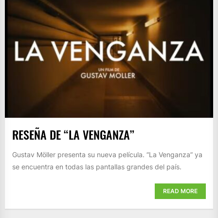
RESEÑA DE “LA VENGANZA”
Gustav Möller presenta su nueva película. “La Venganza” ya
se encuentra en todas las pantallas grandes del país.
READ MORE