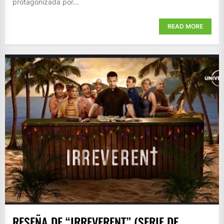
protagonizada por...
READ MORE
RESEÑA DE “IRREVERENT” (SERIE DE