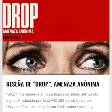
RESEÑA DE “DROP”, AMENAZA ANÓNIMA
“Drop”, nos sumerge en los peligros invisibles del mundo
digital. Producida por BLUMHOUSE y distribuida por
Universal Pictures, dirigida por Christopher Landon y