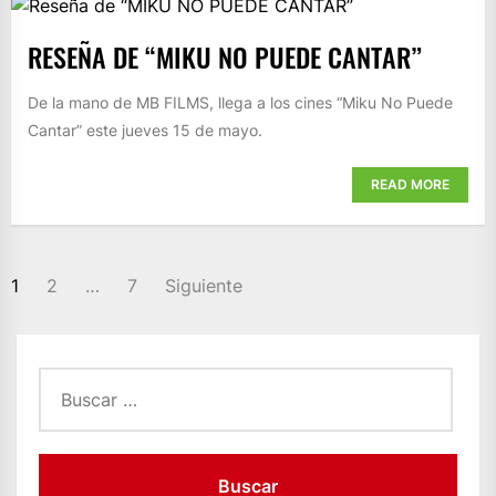
RESEÑA DE “MIKU NO PUEDE CANTAR”
De la mano de MB FILMS, llega a los cines “Miku No Puede
Cantar” este jueves 15 de mayo.
READ MORE
PAGINACIÓN
1
2
…
7
Siguiente
DE
ENTRADAS
Buscar: