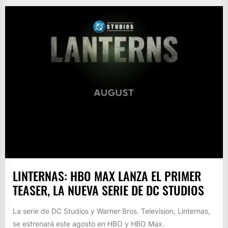
LINTERNAS: HBO MAX LANZA EL PRIMER
TEASER, LA NUEVA SERIE DE DC STUDIOS
La serie de DC Studios y Warner Bros. Television, Linternas,
se estrenará este agosto en HBO y HBO Max.