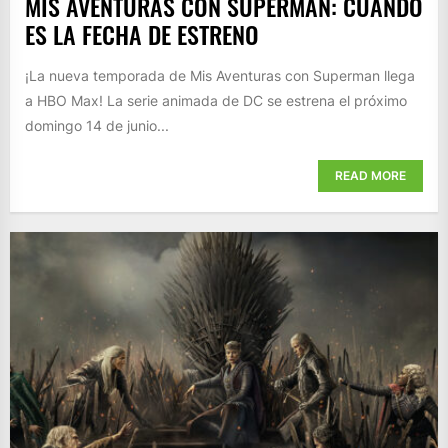
MIS AVENTURAS CON SUPERMAN: CUÁNDO
ES LA FECHA DE ESTRENO
¡La nueva temporada de Mis Aventuras con Superman llega
a HBO Max! La serie animada de DC se estrena el próximo
domingo 14 de junio...
READ MORE