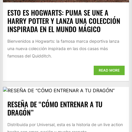
ESTO ES HOGWARTS: PUMA SE UNE A
HARRY POTTER Y LANZA UNA COLECCIÓN
INSPIRADA EN EL MUNDO MÁGICO
Bienvenidos a Hogwarts: la famosa marca deportiva lanza
una nueva colección inspirada en las dos casas màs
famosas del Quidditch.
READ MORE
RESEÑA DE “CÓMO ENTRENAR A TU
DRAGÓN”
Distribuida por Universal, esta es la historia de un live action
hecho con amor, pasión y mucho respeto.