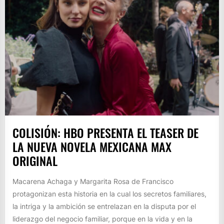
COLISIÓN: HBO PRESENTA EL TEASER DE
LA NUEVA NOVELA MEXICANA MAX
ORIGINAL
Macarena Achaga y Margarita Rosa de Francisco
protagonizan esta historia en la cual los secretos familiares,
la intriga y la ambición se entrelazan en la disputa por el
liderazgo del negocio familiar, porque en la vida y en la