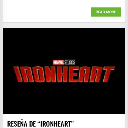
READ MORE
RESEÑA DE “IRONHEART”