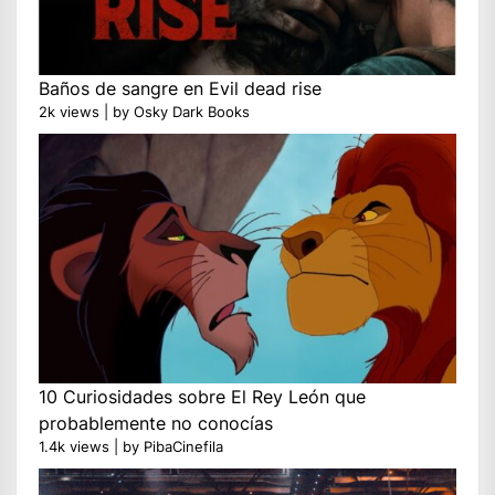
Baños de sangre en Evil dead rise
2k views
|
by
Osky Dark Books
10 Curiosidades sobre El Rey León que
probablemente no conocías
1.4k views
|
by
PibaCinefila