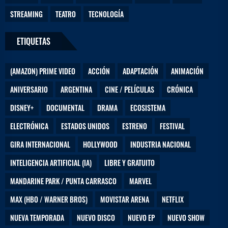
STREAMING
TEATRO
TECNOLOGÍA
ETIQUETAS
(AMAZON) PRIME VIDEO
ACCIÓN
ADAPTACIÓN
ANIMACIÓN
ANIVERSARIO
ARGENTINA
CINE / PELÍCULAS
CRÓNICA
DISNEY+
DOCUMENTAL
DRAMA
ECOSISTEMA
ELECTRÓNICA
ESTADOS UNIDOS
ESTRENO
FESTIVAL
GIRA INTERNACIONAL
HOLLYWOOD
INDUSTRIA NACIONAL
INTELIGENCIA ARTIFICIAL (IA)
LIBRE Y GRATUITO
MANDARINE PARK / PUNTA CARRASCO
MARVEL
MAX (HBO / WARNER BROS)
MOVISTAR ARENA
NETFLIX
NUEVA TEMPORADA
NUEVO DISCO
NUEVO EP
NUEVO SHOW