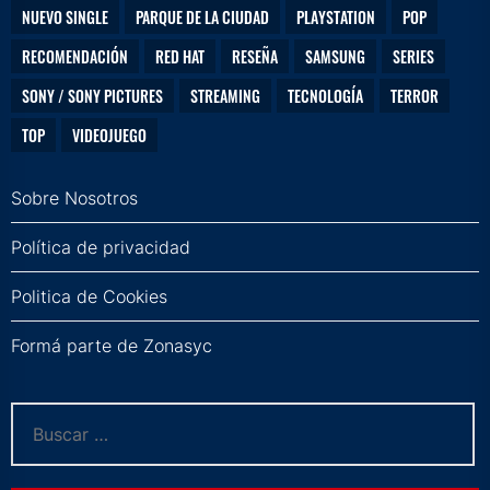
NUEVO SINGLE
PARQUE DE LA CIUDAD
PLAYSTATION
POP
RECOMENDACIÓN
RED HAT
RESEÑA
SAMSUNG
SERIES
SONY / SONY PICTURES
STREAMING
TECNOLOGÍA
TERROR
TOP
VIDEOJUEGO
Sobre Nosotros
Política de privacidad
Politica de Cookies
Formá parte de Zonasyc
Buscar: