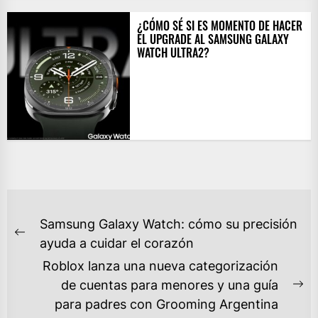
¿CÓMO SÉ SI ES MOMENTO DE HACER
EL UPGRADE AL SAMSUNG GALAXY
WATCH ULTRA2?
NAVEGACIÓN
Samsung Galaxy Watch: cómo su precisión
DE
Previous
ayuda a cuidar el corazón
ENTRADAS
post:
Roblox lanza una nueva categorización
de cuentas para menores y una guía
Ne
para padres con Grooming Argentina
po