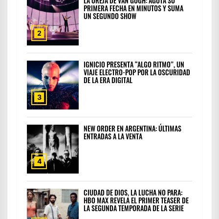
LA OREJA DE VAN GOGH: AGOTA SU
PRIMERA FECHA EN MINUTOS Y SUMA
UN SEGUNDO SHOW
2
IGNICIO PRESENTA “ALGO RITMO”, UN
VIAJE ELECTRO-POP POR LA OSCURIDAD
DE LA ERA DIGITAL
3
NEW ORDER EN ARGENTINA: ÚLTIMAS
ENTRADAS A LA VENTA
4
CIUDAD DE DIOS, LA LUCHA NO PARA:
HBO MAX REVELA EL PRIMER TEASER DE
LA SEGUNDA TEMPORADA DE LA SERIE