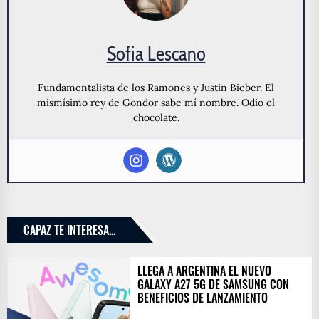
Sofia Lescano
Fundamentalista de los Ramones y Justin Bieber. El
mismísimo rey de Gondor sabe mí nombre. Odio el
chocolate.
CAPAZ TE INTERESA...
LLEGA A ARGENTINA EL NUEVO
GALAXY A27 5G DE SAMSUNG CON
BENEFICIOS DE LANZAMIENTO