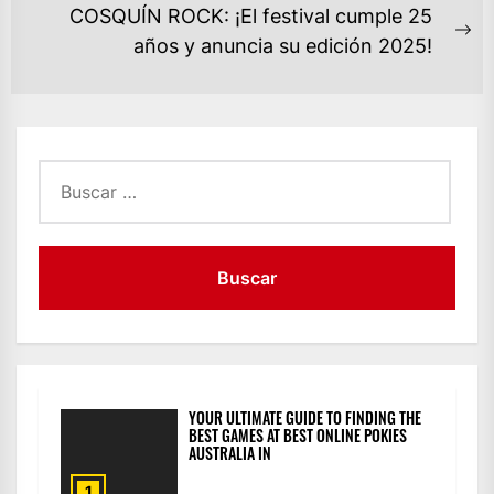
ENTRADAS
post:
COSQUÍN ROCK: ¡El festival cumple 25
Ne
años y anuncia su edición 2025!
po
Buscar:
YOUR ULTIMATE GUIDE TO FINDING THE
BEST GAMES AT BEST ONLINE POKIES
AUSTRALIA IN
1