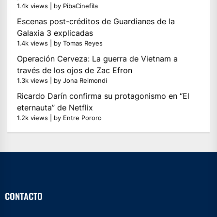
1.4k views
|
by
PibaCinefila
Escenas post-créditos de Guardianes de la
Galaxia 3 explicadas
1.4k views
|
by
Tomas Reyes
Operación Cerveza: La guerra de Vietnam a
través de los ojos de Zac Efron
1.3k views
|
by
Jona Reimondi
Ricardo Darín confirma su protagonismo en “El
eternauta” de Netflix
1.2k views
|
by
Entre Pororo
CONTACTO