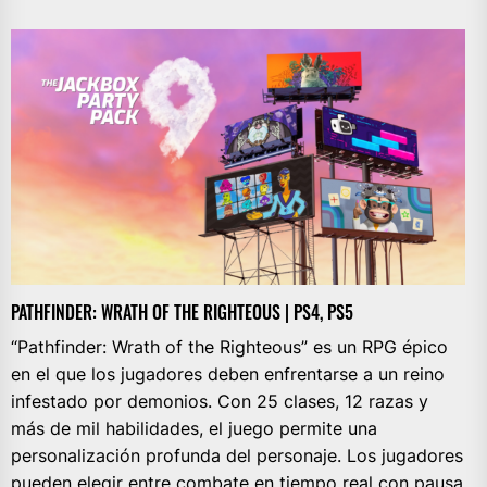
PATHFINDER: WRATH OF THE RIGHTEOUS | PS4, PS5
“Pathfinder: Wrath of the Righteous” es un RPG épico
en el que los jugadores deben enfrentarse a un reino
infestado por demonios. Con 25 clases, 12 razas y
más de mil habilidades, el juego permite una
personalización profunda del personaje. Los jugadores
pueden elegir entre combate en tiempo real con pausa