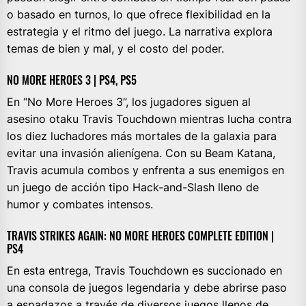
o basado en turnos, lo que ofrece flexibilidad en la
estrategia y el ritmo del juego. La narrativa explora
temas de bien y mal, y el costo del poder.
NO MORE HEROES 3 | PS4, PS5
En “No More Heroes 3”, los jugadores siguen al
asesino otaku Travis Touchdown mientras lucha contra
los diez luchadores más mortales de la galaxia para
evitar una invasión alienígena. Con su Beam Katana,
Travis acumula combos y enfrenta a sus enemigos en
un juego de acción tipo Hack-and-Slash lleno de
humor y combates intensos.
TRAVIS STRIKES AGAIN: NO MORE HEROES COMPLETE EDITION |
PS4
En esta entrega, Travis Touchdown es succionado en
una consola de juegos legendaria y debe abrirse paso
a espadazos a través de diversos juegos llenos de