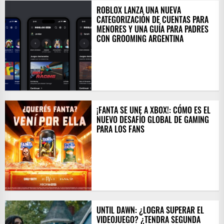
ROBLOX LANZA UNA NUEVA
CATEGORIZACIÓN DE CUENTAS PARA
MENORES Y UNA GUÍA PARA PADRES
CON GROOMING ARGENTINA
¡FANTA SE UNE A XBOX!: CÓMO ES EL
NUEVO DESAFÍO GLOBAL DE GAMING
PARA LOS FANS
UNTIL DAWN: ¿LOGRA SUPERAR EL
VIDEOJUEGO? ¿TENDRA SEGUNDA