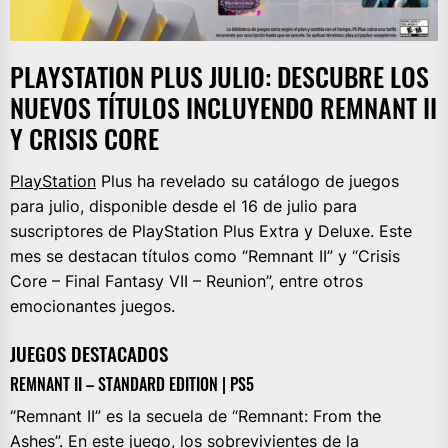
PLAYSTATION PLUS JULIO: DESCUBRE LOS
NUEVOS TÍTULOS INCLUYENDO REMNANT II
Y CRISIS CORE
PlayStation
Plus ha revelado su catálogo de juegos
para julio, disponible desde el 16 de julio para
suscriptores de PlayStation Plus Extra y Deluxe. Este
mes se destacan títulos como “Remnant II” y “Crisis
Core – Final Fantasy VII – Reunion”, entre otros
emocionantes juegos.
JUEGOS DESTACADOS
REMNANT II – STANDARD EDITION | PS5
“Remnant II” es la secuela de “Remnant: From the
Ashes”. En este juego, los sobrevivientes de la