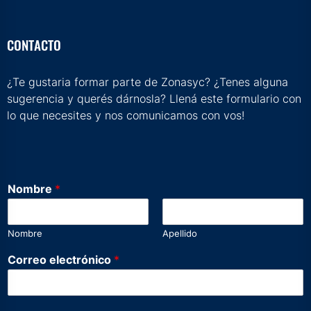
CONTACTO
¿Te gustaria formar parte de Zonasyc? ¿Tenes alguna
sugerencia y querés dárnosla? Llená este formulario con
lo que necesites y nos comunicamos con vos!
Nombre
*
Nombre
Apellido
N
Correo electrónico
*
o
m
b
r