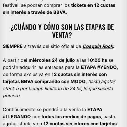
festival, se podrán comprar los
tickets en 12 cuotas
sin interés a través de BBVA
.
¿CUÁNDO Y CÓMO SON LAS ETAPAS DE
VENTA?
SIEMPRE
a través del sitio oficial de
Cosquín Rock
.
A partir del
miércoles 24 de julio
a las
10:00 hs
se
podrán adquirir las entradas para la
ETAPA #YENDO
,
de forma exclusiva en
12 cuotas sin interés con
tarjetas BBVA comprando con MODO
,
hasta agotar
stock o por tiempo limitado de 24 hs, lo que suceda
primero
.
Continuamente se pondrá a la venta la
ETAPA
#LLEGANDO
con
todos los medios de pagos
, hasta
agotar stock, y en
12 cuotas sin interes con tarjetas