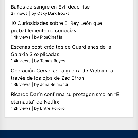
Baños de sangre en Evil dead rise
2k views
|
by
Osky Dark Books
10 Curiosidades sobre El Rey León que
probablemente no conocías
1.4k views
|
by
PibaCinefila
Escenas post-créditos de Guardianes de la
Galaxia 3 explicadas
1.4k views
|
by
Tomas Reyes
Operación Cerveza: La guerra de Vietnam a
través de los ojos de Zac Efron
1.3k views
|
by
Jona Reimondi
Ricardo Darín confirma su protagonismo en “El
eternauta” de Netflix
1.2k views
|
by
Entre Pororo