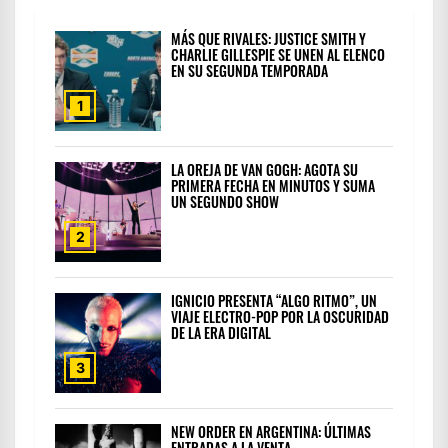
MÁS QUE RIVALES: JUSTICE SMITH Y
CHARLIE GILLESPIE SE UNEN AL ELENCO
EN SU SEGUNDA TEMPORADA
1
LA OREJA DE VAN GOGH: AGOTA SU
PRIMERA FECHA EN MINUTOS Y SUMA
UN SEGUNDO SHOW
2
IGNICIO PRESENTA “ALGO RITMO”, UN
VIAJE ELECTRO-POP POR LA OSCURIDAD
DE LA ERA DIGITAL
3
NEW ORDER EN ARGENTINA: ÚLTIMAS
ENTRADAS A LA VENTA