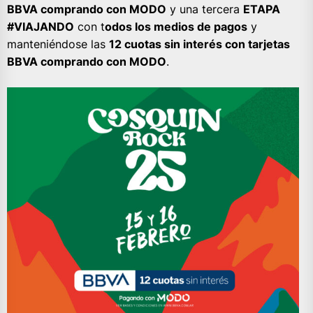
BBVA comprando con MODO
y una tercera
ETAPA
#VIAJANDO
con t
odos los medios de pagos
y
manteniéndose las
12 cuotas sin interés con tarjetas
BBVA comprando con MODO
.