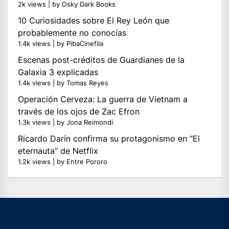
2k views
|
by
Osky Dark Books
10 Curiosidades sobre El Rey León que
probablemente no conocías
1.4k views
|
by
PibaCinefila
Escenas post-créditos de Guardianes de la
Galaxia 3 explicadas
1.4k views
|
by
Tomas Reyes
Operación Cerveza: La guerra de Vietnam a
través de los ojos de Zac Efron
1.3k views
|
by
Jona Reimondi
Ricardo Darín confirma su protagonismo en “El
eternauta” de Netflix
1.2k views
|
by
Entre Pororo