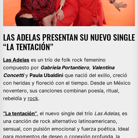
LAS ADELAS PRESENTAN SU NUEVO SINGLE
“LA TENTACIÓN”
Las Adelas
es un trío de folk rock femenino
compuesto por
Gabriela Portantiero
,
Valentina
Concetti
y
Paula Ubaldini
que nació del exilio, creció
con heridas y floreció con el tiempo. Desde un México
noventero, sus canciones combinan poesía, ritual,
rebeldía y
rock
.
“La tentación”
, el nuevo single del trío
Las Adelas
, es
una canción de rock alternativo latinoamericano,
sensual, con pulsión emocional y fuerza poética. Ideal
para momentos de deseo o conexión profunda, la