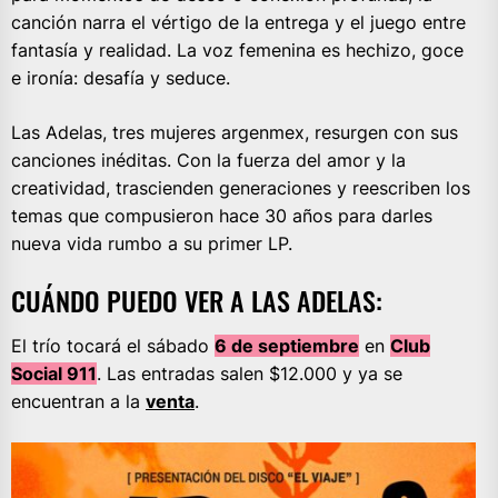
canción narra el vértigo de la entrega y el juego entre
fantasía y realidad. La voz femenina es hechizo, goce
e ironía: desafía y seduce.
Las Adelas, tres mujeres argenmex, resurgen con sus
canciones inéditas. Con la fuerza del amor y la
creatividad, trascienden generaciones y reescriben los
temas que compusieron hace 30 años para darles
nueva vida rumbo a su primer LP.
CUÁNDO PUEDO VER A LAS ADELAS:
El trío tocará el sábado
6 de septiembre
en
Club
Social 911
. Las entradas salen $12.000 y ya se
encuentran a la
venta
.