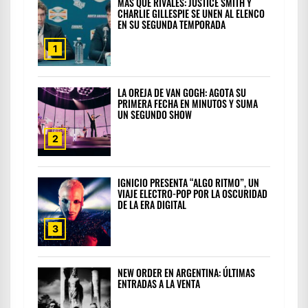
MÁS QUE RIVALES: JUSTICE SMITH Y
CHARLIE GILLESPIE SE UNEN AL ELENCO
EN SU SEGUNDA TEMPORADA
1
LA OREJA DE VAN GOGH: AGOTA SU
PRIMERA FECHA EN MINUTOS Y SUMA
UN SEGUNDO SHOW
2
IGNICIO PRESENTA “ALGO RITMO”, UN
VIAJE ELECTRO-POP POR LA OSCURIDAD
DE LA ERA DIGITAL
3
NEW ORDER EN ARGENTINA: ÚLTIMAS
ENTRADAS A LA VENTA