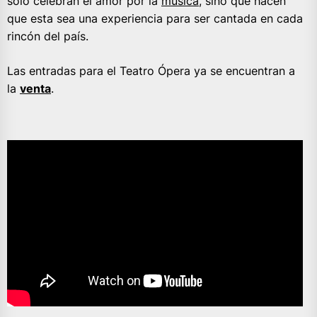
solo celebran el amor por la
música
, sino que hacen
que esta sea una experiencia para ser cantada en cada
rincón del país.
Las entradas para el Teatro Ópera ya se encuentran a
la
venta
.