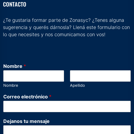
CONTACTO
¿Te gustaria formar parte de Zonasyc? ¿Tenes alguna
sugerencia y querés dárnosla? Llená este formulario con
lo que necesites y nos comunicamos con vos!
Nombre
*
Nombre
Apellido
Correo electrónico
*
m
Dejanos tu mensaje
e
n