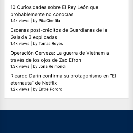
10 Curiosidades sobre El Rey León que
probablemente no conocías
1.4k views
|
by
PibaCinefila
Escenas post-créditos de Guardianes de la
Galaxia 3 explicadas
1.4k views
|
by
Tomas Reyes
Operación Cerveza: La guerra de Vietnam a
través de los ojos de Zac Efron
1.3k views
|
by
Jona Reimondi
Ricardo Darín confirma su protagonismo en “El
eternauta” de Netflix
1.2k views
|
by
Entre Pororo