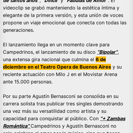
de tantos años”
,
“Difícil”
y
“Fábulas de Amor”
. El
videoclip se grabó manteniendo la estética íntima y
elegante de la primera versión, y esta unión de voces
propone un viaje emocional que conecta con todas las
generaciones.
El lanzamiento llega en un momento clave para
Campedrinos, el lanzamiento de su disco
“Bipolar”
,
una extensa gira nacional que culmina el
6 de
diciembre en el Teatro Opera de Buenos Aires
y su
reciente actuación con Milo J en el Movistar Arena
ante 15.000 personas.
Por su parte Agustín Bernasconi se consolida en su
carrera solista tras publicar tres singles demostrando
una vez más su versatilidad como artista y su
capacidad para conquistar al público. Con
“+ Zambas
Romántica”
Campedrinos y Agustín Bernasconi no