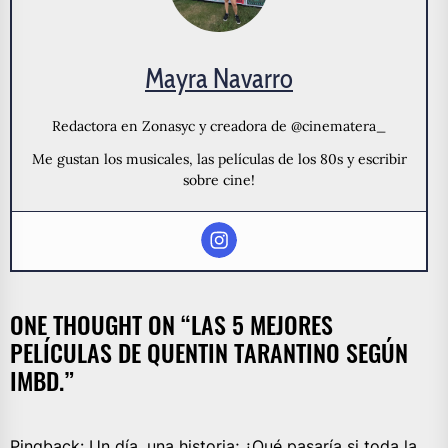
Mayra Navarro
Redactora en Zonasyc y creadora de @cinematera_
Me gustan los musicales, las películas de los 80s y escribir
sobre cine!
ONE THOUGHT ON “
LAS 5 MEJORES
PELÍCULAS DE QUENTIN TARANTINO SEGÚN
IMBD.
”
Pingback:
Un día, una historia; ¿Qué pasaría si toda la