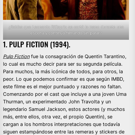
¿Sabías que Leonardo DiCaprio se cortó la mano durante una
escena y continuó filmando sin parar?
1. PULP FICTION (1994).
Pulp Fiction
fue la consagración de Quentin Tarantino,
lo cual es mucho decir para ser su segunda película.
Para muchos, la más icónica de todos, para otros, la
peor. Lo que podemos confirmar es que según IMBD,
este filme es el mejor puntuado y razones no faltan.
Comenzando por el cast que incluye a una joven Uma
Thurman, un experimentado John Travolta y un
legendario Samuel Jackson, estos actores (y muchos
más, entre ellos, otra vez, el propio Quentin), se
cargan a los hombros interpretaciones que todavía
siguen estampándose entre las remeras y stickers de