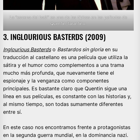
La “escena del baúl” es una de las típicas en las películas de
Quentin Tarantino.
3. INGLOURIOUS BASTERDS (2009)
Inglourious Basterds
o
Bastardos sin gloria
en su
traducción al castellano es una película que utiliza la
sátira y el humor como complementos a una trama
mucho más profunda, que nuevamente tiene el
espionaje y la venganza como componentes
principales. Es bastante claro que Quentin sigue una
línea en sus películas, es constante con las historias y,
al mismo tiempo, son todas sumamente diferentes
entre sí.
En este caso nos encontramos frente a protagonistas
en la segunda guerra mundial, en la dominancia nazi.