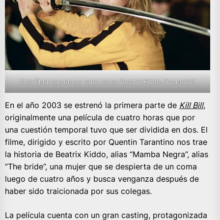
Uma Thurman en su papel como Beatrix Kiddo, “La novia”.
En el año 2003 se estrenó la primera parte de
Kill Bill
,
originalmente una película de cuatro horas que por
una cuestión temporal tuvo que ser dividida en dos. El
filme, dirigido y escrito por Quentin Tarantino nos trae
la historia de Beatrix Kiddo, alias “Mamba Negra”, alias
“The bride”, una mujer que se despierta de un coma
luego de cuatro años y busca venganza después de
haber sido traicionada por sus colegas.
La película cuenta con un gran casting, protagonizada