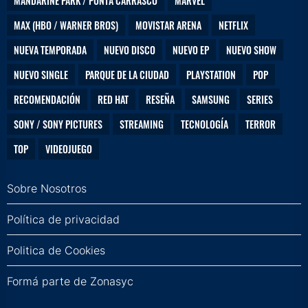
MANDARINE PARK / PUNTA CARRASCO
MARVEL
MAX (HBO / WARNER BROS)
MOVISTAR ARENA
NETFLIX
NUEVA TEMPORADA
NUEVO DISCO
NUEVO EP
NUEVO SHOW
NUEVO SINGLE
PARQUE DE LA CIUDAD
PLAYSTATION
POP
RECOMENDACIÓN
RED HAT
RESEÑA
SAMSUNG
SERIES
SONY / SONY PICTURES
STREAMING
TECNOLOGÍA
TERROR
TOP
VIDEOJUEGO
Sobre Nosotros
Política de privacidad
Politica de Cookies
Formá parte de Zonasyc