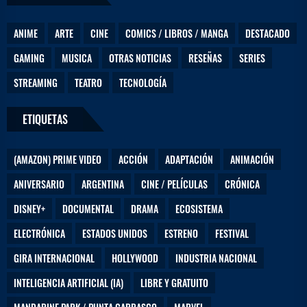
ANIME
ARTE
CINE
COMICS / LIBROS / MANGA
DESTACADO
GAMING
MUSICA
OTRAS NOTICIAS
RESEÑAS
SERIES
STREAMING
TEATRO
TECNOLOGÍA
ETIQUETAS
(AMAZON) PRIME VIDEO
ACCIÓN
ADAPTACIÓN
ANIMACIÓN
ANIVERSARIO
ARGENTINA
CINE / PELÍCULAS
CRÓNICA
DISNEY+
DOCUMENTAL
DRAMA
ECOSISTEMA
ELECTRÓNICA
ESTADOS UNIDOS
ESTRENO
FESTIVAL
GIRA INTERNACIONAL
HOLLYWOOD
INDUSTRIA NACIONAL
INTELIGENCIA ARTIFICIAL (IA)
LIBRE Y GRATUITO