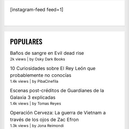
[instagram-feed feed=1]
POPULARES
Baños de sangre en Evil dead rise
2k views
|
by
Osky Dark Books
10 Curiosidades sobre El Rey León que
probablemente no conocías
1.4k views
|
by
PibaCinefila
Escenas post-créditos de Guardianes de la
Galaxia 3 explicadas
1.4k views
|
by
Tomas Reyes
Operación Cerveza: La guerra de Vietnam a
través de los ojos de Zac Efron
1.3k views
|
by
Jona Reimondi