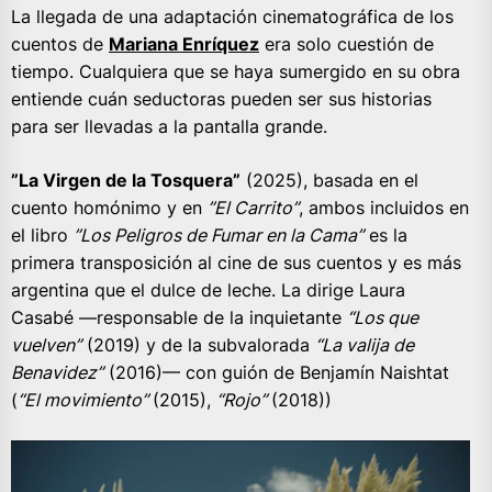
La llegada de una adaptación cinematográfica de los
cuentos de
Mariana Enríquez
era solo cuestión de
tiempo. Cualquiera que se haya sumergido en su obra
entiende cuán seductoras pueden ser sus historias
para ser llevadas a la pantalla grande.
”La Virgen de la Tosquera”
(2025), basada en el
cuento homónimo y en
”El Carrito”
, ambos incluidos en
el libro
”Los Peligros de Fumar en la Cama”
es la
primera transposición al cine de sus cuentos y es más
argentina que el dulce de leche. La dirige Laura
Casabé —responsable de la inquietante
“Los que
vuelven”
(2019) y de la subvalorada
“La valija de
Benavidez”
(2016)— con guión de Benjamín Naishtat
(
“El movimiento”
(2015),
“Rojo”
(2018))