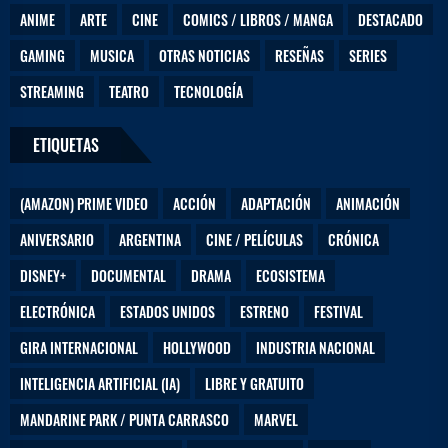
ANIME
ARTE
CINE
COMICS / LIBROS / MANGA
DESTACADO
GAMING
MUSICA
OTRAS NOTICIAS
RESEÑAS
SERIES
STREAMING
TEATRO
TECNOLOGÍA
ETIQUETAS
(AMAZON) PRIME VIDEO
ACCIÓN
ADAPTACIÓN
ANIMACIÓN
ANIVERSARIO
ARGENTINA
CINE / PELÍCULAS
CRÓNICA
DISNEY+
DOCUMENTAL
DRAMA
ECOSISTEMA
ELECTRÓNICA
ESTADOS UNIDOS
ESTRENO
FESTIVAL
GIRA INTERNACIONAL
HOLLYWOOD
INDUSTRIA NACIONAL
INTELIGENCIA ARTIFICIAL (IA)
LIBRE Y GRATUITO
MANDARINE PARK / PUNTA CARRASCO
MARVEL