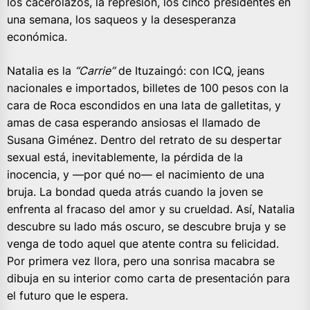
los cacerolazos, la represión, los cinco presidentes en
una semana, los saqueos y la desesperanza
económica.
Natalia es la
“Carrie”
de Ituzaingó: con ICQ, jeans
nacionales e importados, billetes de 100 pesos con la
cara de Roca escondidos en una lata de galletitas, y
amas de casa esperando ansiosas el llamado de
Susana Giménez. Dentro del retrato de su despertar
sexual está, inevitablemente, la pérdida de la
inocencia, y —por qué no— el nacimiento de una
bruja. La bondad queda atrás cuando la joven se
enfrenta al fracaso del amor y su crueldad. Así, Natalia
descubre su lado más oscuro, se descubre bruja y se
venga de todo aquel que atente contra su felicidad.
Por primera vez llora, pero una sonrisa macabra se
dibuja en su interior como carta de presentación para
el futuro que le espera.