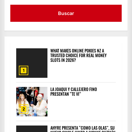
WHAT MAKES ONLINE POKIES NZ A
TRUSTED CHOICE FOR REAL MONEY
SLOTS IN 2026?
1
LA JOAQUI Y CALLEJERO FINO
PRESENTAN “TE VI”
2
AHYRE PRESENTA “COMO LAS OLAS”, SU