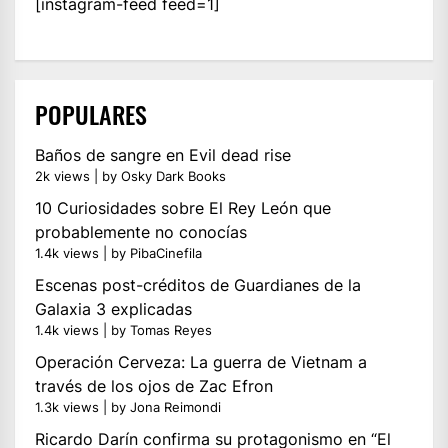
[instagram-feed feed=1]
POPULARES
Baños de sangre en Evil dead rise
2k views
|
by
Osky Dark Books
10 Curiosidades sobre El Rey León que
probablemente no conocías
1.4k views
|
by
PibaCinefila
Escenas post-créditos de Guardianes de la
Galaxia 3 explicadas
1.4k views
|
by
Tomas Reyes
Operación Cerveza: La guerra de Vietnam a
través de los ojos de Zac Efron
1.3k views
|
by
Jona Reimondi
Ricardo Darín confirma su protagonismo en “El