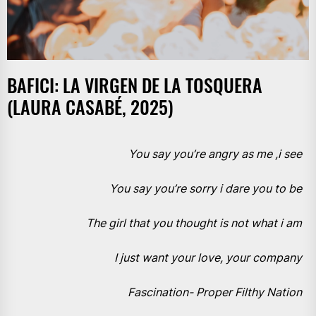
BAFICI: LA VIRGEN DE LA TOSQUERA
(LAURA CASABÉ, 2025)
You say you’re angry as me ,i see
You say you’re sorry i dare you to be
The girl that you thought is not what i am
I just want your love, your company
Fascination- Proper Filthy Nation