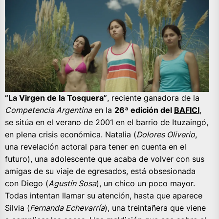
“La Virgen de la Tosquera”
, reciente ganadora de la
Competencia Argentina
en la
26ª edición del
BAFICI
,
se sitúa en el verano de 2001 en el barrio de Ituzaingó,
en plena crisis económica. Natalia (
Dolores Oliverio
,
una revelación actoral para tener en cuenta en el
futuro), una adolescente que acaba de volver con sus
amigas de su viaje de egresados, está obsesionada
con Diego (
Agustín Sosa
), un chico un poco mayor.
Todas intentan llamar su atención, hasta que aparece
Silvia (
Fernanda Echevarría
), una treintañera que viene