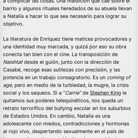
a complicar las cosas. Una maldición que cae sobre el
barrio y algunos rituales heredados de su abuela llevan
a Natalia a hacer lo que sea necesario para lograr su
objetivo.
La literatura de Enríquez tiene matices provocadores y
una identidad muy marcada, y quizá por eso su obra
conecta tan bien con el cine. La transposición de
Naishtat
desde el guión, junto con la dirección de
Casabé, recoge esas sutilezas con precisión, y las
potencia en un trabajo consagratorio. Es un
coming of
age
, pero en medio de la turbiedad, la mugre, la crisis
social y los saqueos. Si a “
Carrie”
de
Stephen King
le
quitamos sus poderes telequinéticos, nos queda un
retrato terrorífico del bullying escolar en los suburbios
de Estados Unidos. En cambio, Natalia es una
adolescente con miedos, contradicciones y hormonas
al rojo vivo, despertando sexualmente en el país de