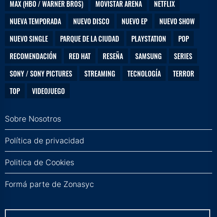
MAX (HBO / WARNER BROS)
MOVISTAR ARENA
NETFLIX
NUEVA TEMPORADA
NUEVO DISCO
NUEVO EP
NUEVO SHOW
NUEVO SINGLE
PARQUE DE LA CIUDAD
PLAYSTATION
POP
RECOMENDACIÓN
RED HAT
RESEÑA
SAMSUNG
SERIES
SONY / SONY PICTURES
STREAMING
TECNOLOGÍA
TERROR
TOP
VIDEOJUEGO
Sobre Nosotros
Política de privacidad
Politica de Cookies
Formá parte de Zonasyc
Buscar: