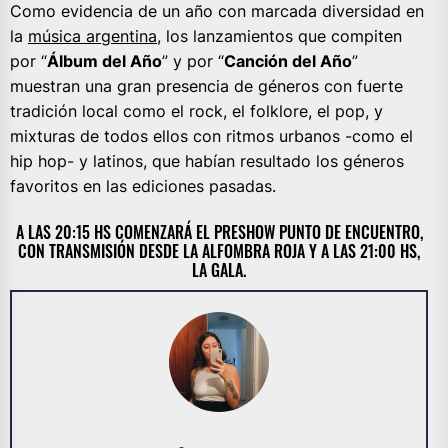
Como evidencia de un año con marcada diversidad en
la
música argentina
, los lanzamientos que compiten
por “
Álbum del Año
” y por “
Canción del Año
”
muestran una gran presencia de géneros con fuerte
tradición local como el rock, el folklore, el pop, y
mixturas de todos ellos con ritmos urbanos -como el
hip hop- y latinos, que habían resultado los géneros
favoritos en las ediciones pasadas.
A LAS 20:15 HS COMENZARÁ EL PRESHOW PUNTO DE ENCUENTRO,
CON TRANSMISIÓN DESDE LA ALFOMBRA ROJA Y A LAS 21:00 HS,
LA GALA.