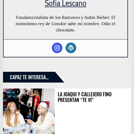
Sofia Lescano
Fundamentalista de los Ramones y Justin Bieber. El
mismísimo rey de Gondor sabe mí nombre. Odio el
chocolate.
CAPAZ TE INTERESA...
LA JOAQUI Y CALLEJERO FINO
PRESENTAN “TE VI”