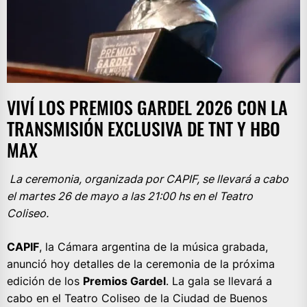
VIVÍ LOS PREMIOS GARDEL 2026 CON LA
TRANSMISIÓN EXCLUSIVA DE TNT Y HBO
MAX
La ceremonia, organizada por CAPIF, se llevará a cabo
el martes 26 de mayo a las 21:00 hs en el Teatro
Coliseo.
CAPIF
, la Cámara argentina de la música grabada,
anunció hoy detalles de la ceremonia de la próxima
edición de los
Premios Gardel
. La gala se llevará a
cabo en el Teatro Coliseo de la Ciudad de Buenos