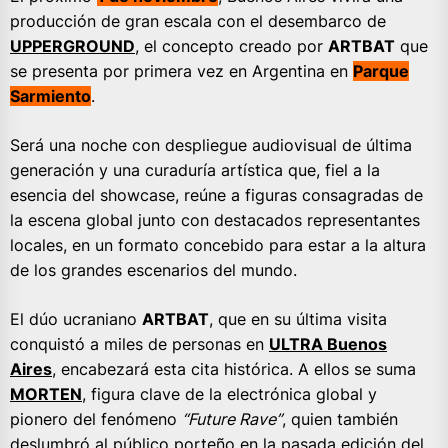
producción de gran escala con el desembarco de
UPPERGROUND
, el concepto creado por
ARTBAT
que
se presenta por primera vez en Argentina en
Parque
Sarmiento
.
Será una noche con despliegue audiovisual de última
generación y una curaduría artística que, fiel a la
esencia del showcase, reúne a figuras consagradas de
la escena global junto con destacados representantes
locales, en un formato concebido para estar a la altura
de los grandes escenarios del mundo.
El dúo ucraniano
ARTBAT
, que en su última visita
conquistó a miles de personas en
ULTRA Buenos
Aires
, encabezará esta cita histórica. A ellos se suma
MORTEN
, figura clave de la electrónica global y
pionero del fenómeno
“Future Rave”
, quien también
deslumbró al público porteño en la pasada edición del