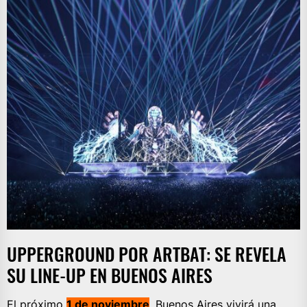
UPPERGROUND POR ARTBAT: SE REVELA
SU LINE-UP EN BUENOS AIRES
El próximo
1 de noviembre
, Buenos Aires vivirá una