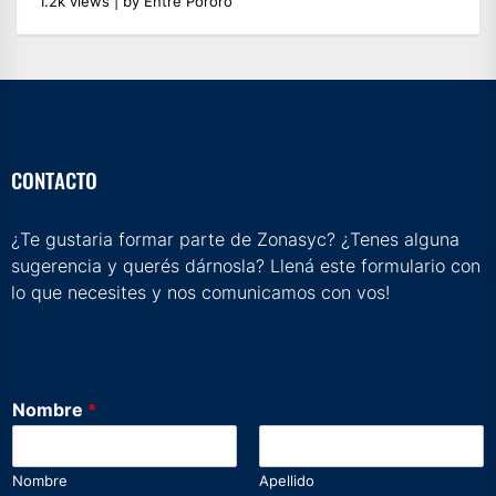
1.2k views
|
by
Entre Pororo
CONTACTO
¿Te gustaria formar parte de Zonasyc? ¿Tenes alguna
sugerencia y querés dárnosla? Llená este formulario con
lo que necesites y nos comunicamos con vos!
Nombre
*
Nombre
Apellido