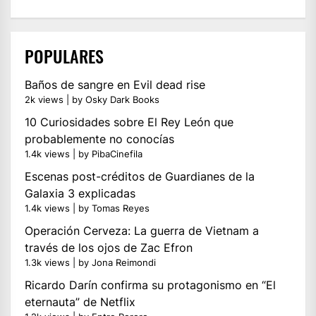
POPULARES
Baños de sangre en Evil dead rise
2k views
|
by
Osky Dark Books
10 Curiosidades sobre El Rey León que
probablemente no conocías
1.4k views
|
by
PibaCinefila
Escenas post-créditos de Guardianes de la
Galaxia 3 explicadas
1.4k views
|
by
Tomas Reyes
Operación Cerveza: La guerra de Vietnam a
través de los ojos de Zac Efron
1.3k views
|
by
Jona Reimondi
Ricardo Darín confirma su protagonismo en “El
eternauta” de Netflix