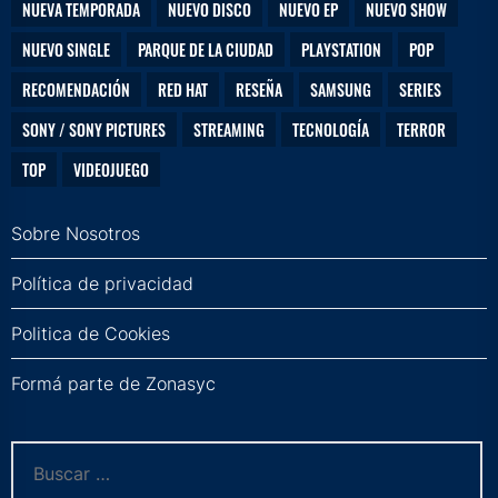
NUEVA TEMPORADA
NUEVO DISCO
NUEVO EP
NUEVO SHOW
NUEVO SINGLE
PARQUE DE LA CIUDAD
PLAYSTATION
POP
RECOMENDACIÓN
RED HAT
RESEÑA
SAMSUNG
SERIES
SONY / SONY PICTURES
STREAMING
TECNOLOGÍA
TERROR
TOP
VIDEOJUEGO
Sobre Nosotros
Política de privacidad
Politica de Cookies
Formá parte de Zonasyc
Buscar: