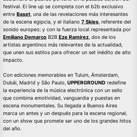
festival. El line up se completa con el b2b exclusivo
entre
Baset
, una de las revelaciones más interesantes
de la escena egipcia, y el italiano
7 Skies
, referente del
sonido europeo; y con la fuerza local representada por
Emiliano Demarco
B2B
Eze Ramírez
, dos de los
artistas argentinos más relevantes de la actualidad,
que unen sus estilos para ofrecer un set inédito de alto
impacto.
Con ediciones memorables en Tulum, Ámsterdam,
Dubái, Madrid y São Paulo,
UPPERGROUND
redefine
la experiencia de la música electrónica con un sello
que combina emotividad, vanguardia y puestas en
escena monumentales. Su llegada a Buenos Aires
marca un antes y un después para la escena regional,
con un show que promete ser uno de los grandes hitos
del año.