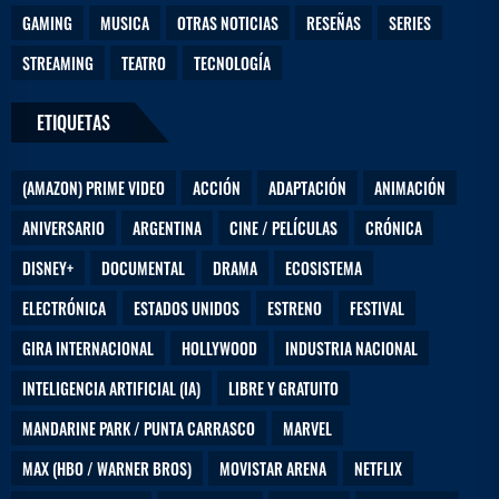
GAMING
MUSICA
OTRAS NOTICIAS
RESEÑAS
SERIES
STREAMING
TEATRO
TECNOLOGÍA
ETIQUETAS
(AMAZON) PRIME VIDEO
ACCIÓN
ADAPTACIÓN
ANIMACIÓN
ANIVERSARIO
ARGENTINA
CINE / PELÍCULAS
CRÓNICA
DISNEY+
DOCUMENTAL
DRAMA
ECOSISTEMA
ELECTRÓNICA
ESTADOS UNIDOS
ESTRENO
FESTIVAL
GIRA INTERNACIONAL
HOLLYWOOD
INDUSTRIA NACIONAL
INTELIGENCIA ARTIFICIAL (IA)
LIBRE Y GRATUITO
MANDARINE PARK / PUNTA CARRASCO
MARVEL
MAX (HBO / WARNER BROS)
MOVISTAR ARENA
NETFLIX