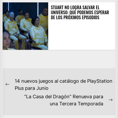
STUART NO LOGRA SALVAR EL
UNIVERSO: QUÉ PODEMOS ESPERAR
DE LOS PRÓXIMOS EPISODIOS
NAVEGACIÓN
14 nuevos juegos al catálogo de PlayStation
DE
Previous
Plus para Junio
ENTRADAS
post:
“La Casa del Dragón” Renueva para
Ne
una Tercera Temporada
po