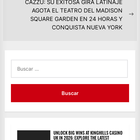
CAZZU: SU EXITOSA GIRA LATINAJE
AGOTA EL TEATRO DEL MADISON
Ne
SQUARE GARDEN EN 24 HORAS Y
po
CONQUISTA NUEVA YORK
Buscar:
UNLOCK BIG WINS AT KINGHILLS CASINO
UK IN 2026: EXPLORE THE LATEST