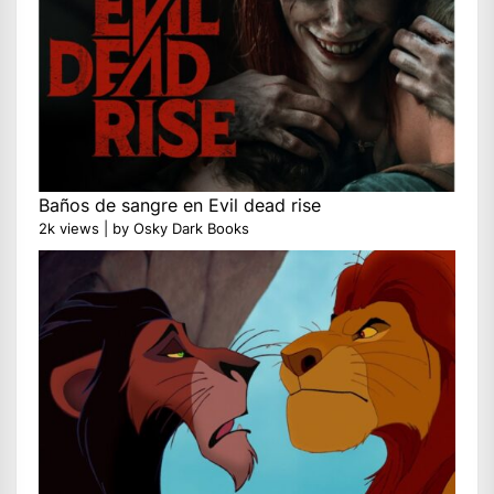
Baños de sangre en Evil dead rise
2k views
|
by
Osky Dark Books