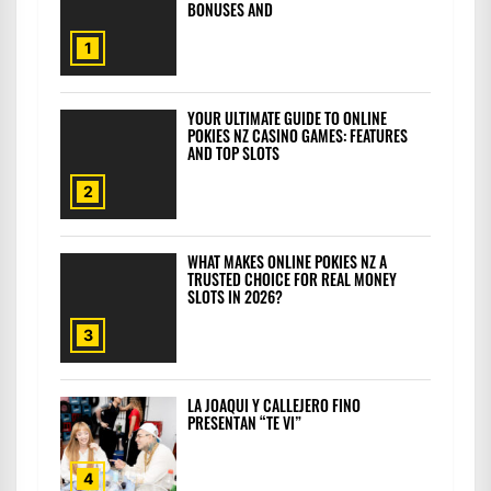
BONUSES AND
1
YOUR ULTIMATE GUIDE TO ONLINE
POKIES NZ CASINO GAMES: FEATURES
AND TOP SLOTS
2
WHAT MAKES ONLINE POKIES NZ A
TRUSTED CHOICE FOR REAL MONEY
SLOTS IN 2026?
3
LA JOAQUI Y CALLEJERO FINO
PRESENTAN “TE VI”
4