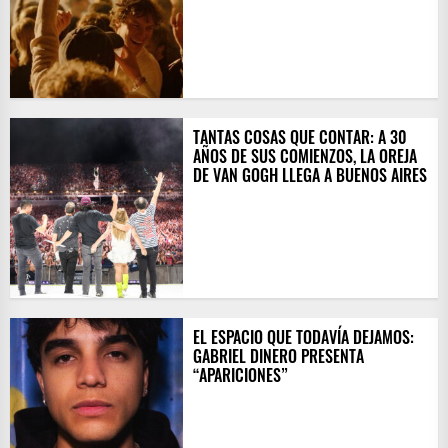
TANTAS COSAS QUE CONTAR: A 30
AÑOS DE SUS COMIENZOS, LA OREJA
DE VAN GOGH LLEGA A BUENOS AIRES
EL ESPACIO QUE TODAVÍA DEJAMOS:
GABRIEL DINERO PRESENTA
“APARICIONES”