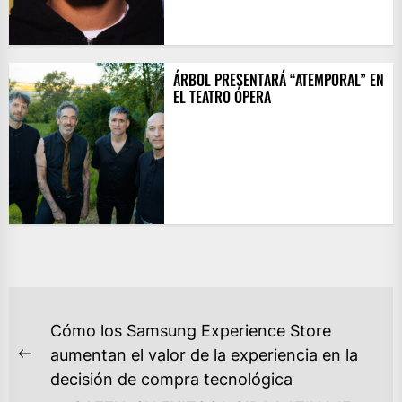
ÁRBOL PRESENTARÁ “ATEMPORAL” EN
EL TEATRO ÓPERA
NAVEGACIÓN
Cómo los Samsung Experience Store
DE
aumentan el valor de la experiencia en la
Previous
ENTRADAS
decisión de compra tecnológica
post: