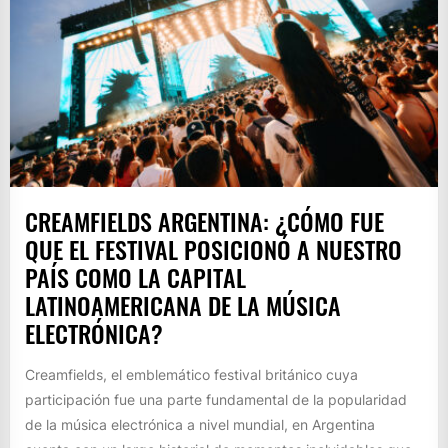
CREAMFIELDS ARGENTINA: ¿CÓMO FUE
QUE EL FESTIVAL POSICIONÓ A NUESTRO
PAÍS COMO LA CAPITAL
LATINOAMERICANA DE LA MÚSICA
ELECTRÓNICA?
Creamfields, el emblemático festival británico cuya
participación fue una parte fundamental de la popularidad
de la música electrónica a nivel mundial, en Argentina