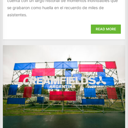
cuenta con un largo historial de momentos inolvidables que
se grabaron como huella en el recuerdo de miles de
asistentes.
READ MORE