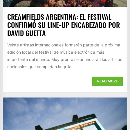
CREAMFIELDS ARGENTINA: EL FESTIVAL
CONFIRMÓ SU LINE-UP ENCABEZADO POR
DAVID GUETTA
Veinte artistas internacionales formarán parte de la próxima
edición local del festival de música electrónica más
importante del mundo. Muy pronto se anunciarán los artistas
nacionales que completan la grilla.
READ MORE