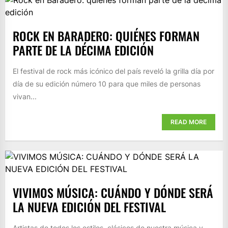
ROCK EN BARADERO: QUIÉNES FORMAN
PARTE DE LA DÉCIMA EDICIÓN
El festival de rock más icónico del país reveló la grilla día por
día de su edición número 10 para que miles de personas
vivan...
READ MORE
VIVIMOS MÚSICA: CUÁNDO Y DÓNDE SERÁ
LA NUEVA EDICIÓN DEL FESTIVAL
Artistas de todos los estilos, clásicos de nuestra música y