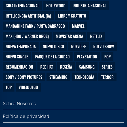
GIRA INTERNACIONAL
HOLLYWOOD
INDUSTRIA NACIONAL
INTELIGENCIA ARTIFICIAL (IA)
LIBRE Y GRATUITO
MANDARINE PARK / PUNTA CARRASCO
MARVEL
MAX (HBO / WARNER BROS)
MOVISTAR ARENA
NETFLIX
NUEVA TEMPORADA
NUEVO DISCO
NUEVO EP
NUEVO SHOW
NUEVO SINGLE
PARQUE DE LA CIUDAD
PLAYSTATION
POP
RECOMENDACIÓN
RED HAT
RESEÑA
SAMSUNG
SERIES
SONY / SONY PICTURES
STREAMING
TECNOLOGÍA
TERROR
TOP
VIDEOJUEGO
Sobre Nosotros
Política de privacidad