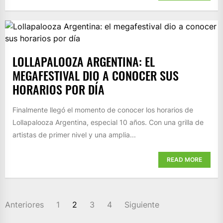
LOLLAPALOOZA ARGENTINA: EL
MEGAFESTIVAL DIO A CONOCER SUS
HORARIOS POR DÍA
Finalmente llegó el momento de conocer los horarios de
Lollapalooza Argentina, especial 10 años. Con una grilla de
artistas de primer nivel y una amplia...
READ MORE
PAGINACIÓN
Anteriores
1
2
3
4
Siguiente
DE