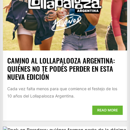
CAMINO AL LOLLAPALOOZA ARGENTINA:
QUIÉNES NO TE PODÉS PERDER EN ESTA
NUEVA EDICIÓN
Cada vez falta menos para que comience el festejo de los
10 años del Lollapalooza Argentina.
READ MORE