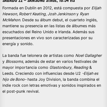
Formada en Dublín en 2012, está compuesta por
Elijah
Hewson, Robert Keating, Josh Jenkinson
y
Ryan
McMahon
. Desde su álbum debut, el cuarteto inglés,
mantiene su presencia en las listas de álbumes más
escuchados del Reino Unido e Irlanda. Además sus
presentaciones en vivo son caracterizadas por su
energía y sonido.
La banda fue telonera de artistas como
Noel Gallagher
y
Blossoms
, además de estar en varios festivales de
mayor importancia como
Glastonbury
,
Reading
&
Leeds. Creciendo con influencias desde U2
-Elijah es
hijo de Bono-
hasta Joy Division, la banda combina el
indie rock con letras emotivas y sonidos inspirados en
el post-punk revival.