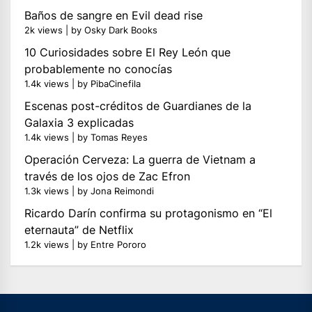
Baños de sangre en Evil dead rise
2k views
|
by
Osky Dark Books
10 Curiosidades sobre El Rey León que
probablemente no conocías
1.4k views
|
by
PibaCinefila
Escenas post-créditos de Guardianes de la
Galaxia 3 explicadas
1.4k views
|
by
Tomas Reyes
Operación Cerveza: La guerra de Vietnam a
través de los ojos de Zac Efron
1.3k views
|
by
Jona Reimondi
Ricardo Darín confirma su protagonismo en “El
eternauta” de Netflix
1.2k views
|
by
Entre Pororo