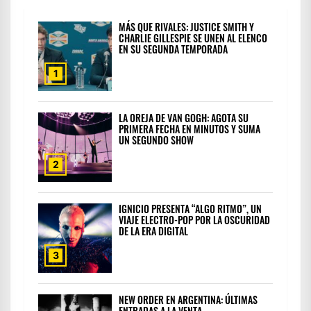
MÁS QUE RIVALES: JUSTICE SMITH Y
CHARLIE GILLESPIE SE UNEN AL ELENCO
EN SU SEGUNDA TEMPORADA
1
LA OREJA DE VAN GOGH: AGOTA SU
PRIMERA FECHA EN MINUTOS Y SUMA
UN SEGUNDO SHOW
2
IGNICIO PRESENTA “ALGO RITMO”, UN
VIAJE ELECTRO-POP POR LA OSCURIDAD
DE LA ERA DIGITAL
3
NEW ORDER EN ARGENTINA: ÚLTIMAS
ENTRADAS A LA VENTA