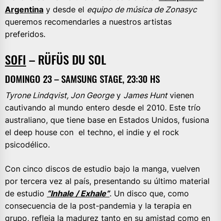
Argentina
y desde el
equipo de música de Zonasyc
queremos recomendarles a nuestros artistas
preferidos.
SOFI
– RÜFÜS DU SOL
DOMINGO 23 – SAMSUNG STAGE, 23:30 HS
Tyrone Lindqvist, Jon George
y
James Hunt
vienen
cautivando al mundo entero desde el 2010. Este trío
australiano, que tiene base en Estados Unidos, fusiona
el deep house con el techno, el indie y el rock
psicodélico.
Con cinco discos de estudio bajo la manga, vuelven
por tercera vez al país, presentando su último material
de estudio
“Inhale / Exhale”
. Un disco que, como
consecuencia de la post-pandemia y la terapia en
grupo, refleja la madurez tanto en su amistad como en