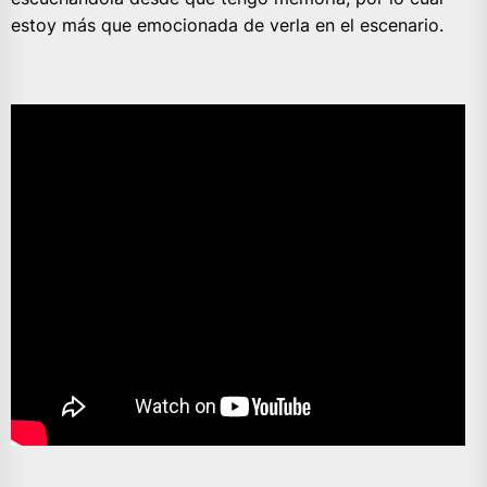
estoy más que emocionada de verla en el escenario.