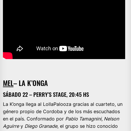
MEL
– LA K’ONGA
SÁBADO 22 – PERRY’S STAGE, 20:45 HS
La K’onga llega al LollaPalooza gracias al cuarteto, un
género propio de Cordoba y de los más escuchados
en el país. Conformado por
Pablo Tamagnini, Nelson
Aguirre
y
Diego Granade
, el grupo se hizo conocido