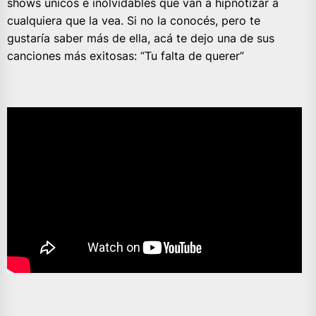
shows únicos e inolvidables que van a hipnotizar a
cualquiera que la vea. Si no la conocés, pero te
gustaría saber más de ella, acá te dejo una de sus
canciones más exitosas: “Tu falta de querer”