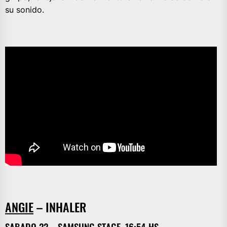
su sonido.
ANGIE
– INHALER
SABADO 22 – SAMSUNG STAGE, 16:54 HS