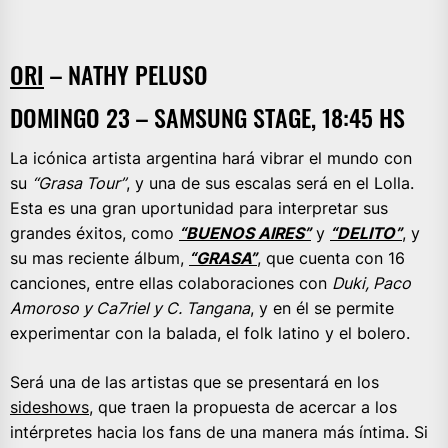
ORI
– NATHY PELUSO
DOMINGO 23 – SAMSUNG STAGE, 18:45 HS
La icónica artista argentina hará vibrar el mundo con
su
“Grasa Tour”
, y una de sus escalas será en el Lolla.
Esta es una gran uportunidad para interpretar sus
grandes éxitos, como
“BUENOS AIRES”
y
“DELITO”
, y
su mas reciente álbum,
“GRASA”
, que cuenta con 16
canciones, entre ellas colaboraciones con
Duki, Paco
Amoroso y Ca7riel y C. Tangana
, y en él se permite
experimentar con la balada, el folk latino y el bolero.
Será una de las artistas que se presentará en los
sideshows
, que traen la propuesta de acercar a los
intérpretes hacia los fans de una manera más íntima. Si