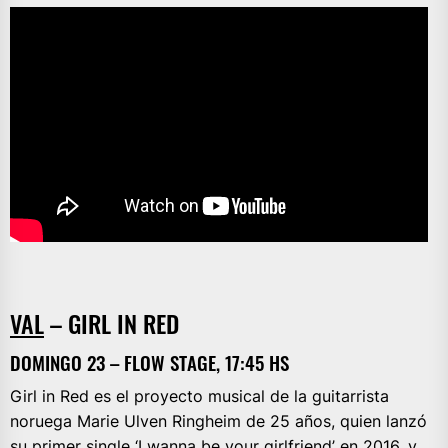
VAL
– GIRL IN RED
DOMINGO 23 – FLOW STAGE, 17:45 HS
Girl in Red es el proyecto musical de la guitarrista
noruega Marie Ulven Ringheim de 25 años, quien lanzó
su primer single ‘I wanna be your girlfriend’ en 2016, y