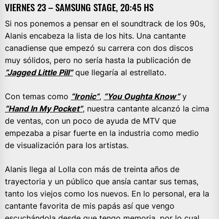
VIERNES 23 – SAMSUNG STAGE, 20:45 HS
Si nos ponemos a pensar en el soundtrack de los 90s,
Alanis encabeza la lista de los hits. Una cantante
canadiense que empezó su carrera con dos discos
muy sólidos, pero no sería hasta la publicación de
“Jagged Little Pill”
que llegaría al estrellato.
Con temas como
“Ironic”
,
“You Oughta Know”
y
“Hand In My Pocket”
, nuestra cantante alcanzó la cima
de ventas, con un poco de ayuda de MTV que
empezaba a pisar fuerte en la industria como medio
de visualización para los artistas.
Alanis llega al Lolla con más de treinta años de
trayectoria y un público que ansía cantar sus temas,
tanto los viejos como los nuevos. En lo personal, era la
cantante favorita de mis papás así que vengo
escuchándola desde que tengo memoria, por lo cual