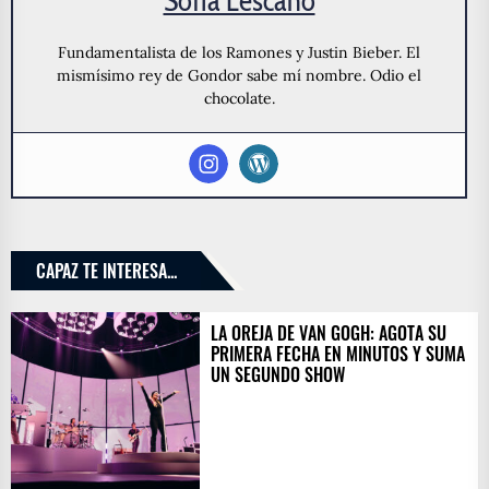
Sofia Lescano
Fundamentalista de los Ramones y Justin Bieber. El
mismísimo rey de Gondor sabe mí nombre. Odio el
chocolate.
CAPAZ TE INTERESA...
LA OREJA DE VAN GOGH: AGOTA SU
PRIMERA FECHA EN MINUTOS Y SUMA
UN SEGUNDO SHOW