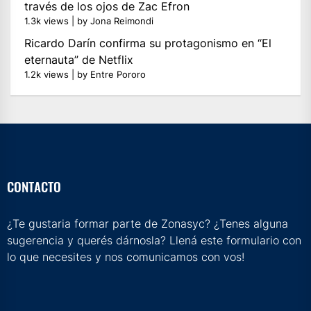
través de los ojos de Zac Efron
1.3k views
|
by
Jona Reimondi
Ricardo Darín confirma su protagonismo en “El
eternauta” de Netflix
1.2k views
|
by
Entre Pororo
CONTACTO
¿Te gustaria formar parte de Zonasyc? ¿Tenes alguna
sugerencia y querés dárnosla? Llená este formulario con
lo que necesites y nos comunicamos con vos!