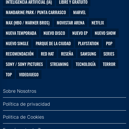
INTELIGENCIA ARTIFICIAL (IA)
LIBRE Y GRATUITO
MANDARINE PARK / PUNTA CARRASCO
MARVEL
MAX (HBO / WARNER BROS)
MOVISTAR ARENA
NETFLIX
NUEVA TEMPORADA
NUEVO DISCO
NUEVO EP
NUEVO SHOW
NUEVO SINGLE
PARQUE DE LA CIUDAD
PLAYSTATION
POP
RECOMENDACIÓN
RED HAT
RESEÑA
SAMSUNG
SERIES
SONY / SONY PICTURES
STREAMING
TECNOLOGÍA
TERROR
TOP
VIDEOJUEGO
Sobre Nosotros
Política de privacidad
Politica de Cookies