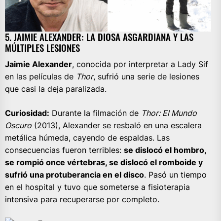
5. JAIMIE ALEXANDER: LA DIOSA ASGARDIANA Y LAS
MÚLTIPLES LESIONES
Jaimie Alexander
, conocida por interpretar a Lady Sif
en las películas de
Thor
, sufrió una serie de lesiones
que casi la deja paralizada.
Curiosidad:
Durante la filmación de
Thor: El Mundo
Oscuro
(2013), Alexander se resbaló en una escalera
metálica húmeda, cayendo de espaldas. Las
consecuencias fueron terribles:
se dislocó el hombro,
se rompió once vértebras, se dislocó el romboide y
sufrió una protuberancia en el disco
. Pasó un tiempo
en el hospital y tuvo que someterse a fisioterapia
intensiva para recuperarse por completo.