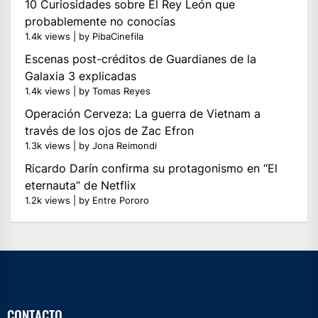
10 Curiosidades sobre El Rey León que
probablemente no conocías
1.4k views
|
by
PibaCinefila
Escenas post-créditos de Guardianes de la
Galaxia 3 explicadas
1.4k views
|
by
Tomas Reyes
Operación Cerveza: La guerra de Vietnam a
través de los ojos de Zac Efron
1.3k views
|
by
Jona Reimondi
Ricardo Darín confirma su protagonismo en “El
eternauta” de Netflix
1.2k views
|
by
Entre Pororo
CONTACTO