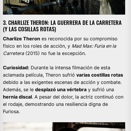
3. CHARLIZE THERON: LA GUERRERA DE LA CARRETERA
(Y LAS COSILLAS ROTAS)
Charlize Theron
es reconocida por su compromiso
físico en los roles de acción, y
Mad Max: Furia en la
Carretera
(2015) no fue la excepción.
Curiosidad:
Durante la intensa filmación de esta
aclamada película, Theron sufrió
varias costillas rotas
debido a las exigentes escenas de acción y combate.
Además, se le
desplazó una vértebra
y sufrió una
hernia discal
. A pesar del dolor, la actriz continuó con
el rodaje, demostrando una resiliencia digna de
Furiosa.