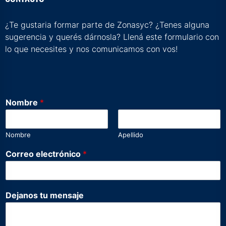
¿Te gustaria formar parte de Zonasyc? ¿Tenes alguna
sugerencia y querés dárnosla? Llená este formulario con
lo que necesites y nos comunicamos con vos!
Nombre
*
Nombre
Apellido
Correo electrónico
*
*
Dejanos tu mensaje
*
N
o