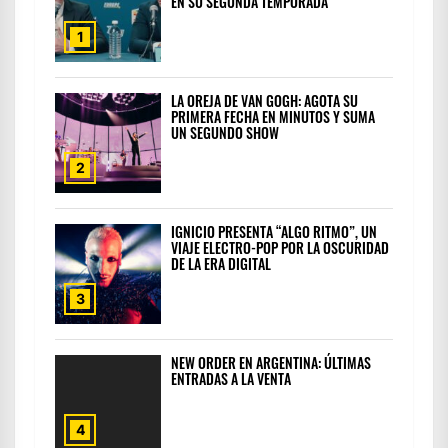
EN SU SEGUNDA TEMPORADA
1
LA OREJA DE VAN GOGH: AGOTA SU
PRIMERA FECHA EN MINUTOS Y SUMA
UN SEGUNDO SHOW
2
IGNICIO PRESENTA “ALGO RITMO”, UN
VIAJE ELECTRO-POP POR LA OSCURIDAD
DE LA ERA DIGITAL
3
NEW ORDER EN ARGENTINA: ÚLTIMAS
ENTRADAS A LA VENTA
4