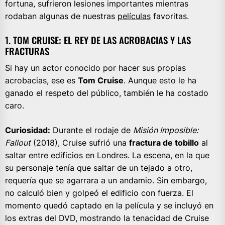
fortuna, sufrieron lesiones importantes mientras
rodaban algunas de nuestras
películas
favoritas.
1. TOM CRUISE: EL REY DE LAS ACROBACIAS Y LAS
FRACTURAS
Si hay un actor conocido por hacer sus propias
acrobacias, ese es
Tom Cruise
. Aunque esto le ha
ganado el respeto del público, también le ha costado
caro.
Curiosidad:
Durante el rodaje de
Misión Imposible:
Fallout
(2018), Cruise sufrió una
fractura de tobillo
al
saltar entre edificios en Londres. La escena, en la que
su personaje tenía que saltar de un tejado a otro,
requería que se agarrara a un andamio. Sin embargo,
no calculó bien y golpeó el edificio con fuerza. El
momento quedó captado en la película y se incluyó en
los extras del DVD, mostrando la tenacidad de Cruise