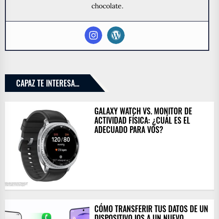
chocolate.
CAPAZ TE INTERESA...
GALAXY WATCH VS. MONITOR DE
ACTIVIDAD FÍSICA: ¿CUÁL ES EL
ADECUADO PARA VOS?
CÓMO TRANSFERIR TUS DATOS DE UN
DISPOSITIVO IOS A UN NUEVO