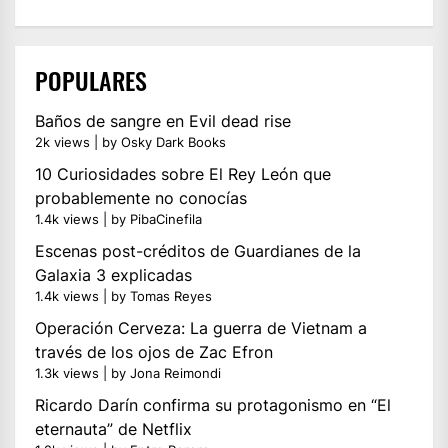
POPULARES
Baños de sangre en Evil dead rise
2k views
|
by
Osky Dark Books
10 Curiosidades sobre El Rey León que
probablemente no conocías
1.4k views
|
by
PibaCinefila
Escenas post-créditos de Guardianes de la
Galaxia 3 explicadas
1.4k views
|
by
Tomas Reyes
Operación Cerveza: La guerra de Vietnam a
través de los ojos de Zac Efron
1.3k views
|
by
Jona Reimondi
Ricardo Darín confirma su protagonismo en “El
eternauta” de Netflix