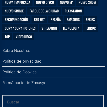
NUEVA TEMPORADA
NUEVO DISCO
NUEVO EP
NUEVO SHOW
NUEVO SINGLE
PARQUE DE LA CIUDAD
PLAYSTATION
RECOMENDACIÓN
RED HAT
RESEÑA
SAMSUNG
SERIES
SONY / SONY PICTURES
STREAMING
TECNOLOGÍA
TERROR
TOP
VIDEOJUEGO
Sobre Nosotros
Política de privacidad
Politica de Cookies
Formá parte de Zonasyc
Buscar: