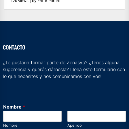
1.2k views
|
by
Entre Pororo
CONTACTO
¿Te gustaria formar parte de Zonasyc? ¿Tenes alguna
sugerencia y querés dárnosla? Llená este formulario con
lo que necesites y nos comunicamos con vos!
Nombre
*
Nombre
Apellido