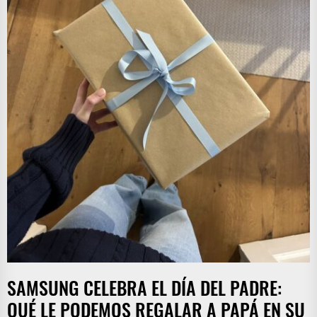
SAMSUNG CELEBRA EL DÍA DEL PADRE:
QUÉ LE PODEMOS REGALAR A PAPÁ EN SU