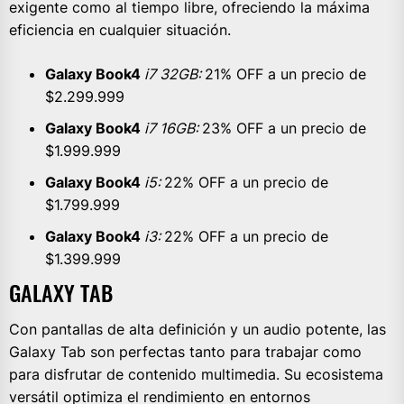
exigente como al tiempo libre, ofreciendo la máxima
eficiencia en cualquier situación.
Galaxy Book4
i7 32GB:
21% OFF a un precio de
$2.299.999
Galaxy Book4
i7 16GB:
23% OFF a un precio de
$1.999.999
Galaxy Book4
i5:
22% OFF a un precio de
$1.799.999
Galaxy Book4
i3:
22% OFF a un precio de
$1.399.999
GALAXY TAB
Con pantallas de alta definición y un audio potente, las
Galaxy Tab son perfectas tanto para trabajar como
para disfrutar de contenido multimedia. Su ecosistema
versátil optimiza el rendimiento en entornos