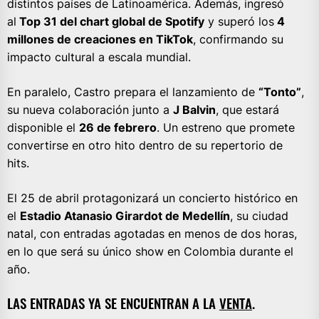
distintos países de Latinoamérica. Además, ingresó
al
Top 31 del chart global de Spotify
y superó los
4
millones de creaciones en TikTok
, confirmando su
impacto cultural a escala mundial.
En paralelo, Castro prepara el lanzamiento de
“Tonto”
,
su nueva colaboración junto a
J Balvin
, que estará
disponible el
26 de febrero
. Un estreno que promete
convertirse en otro hito dentro de su repertorio de
hits.
El 25 de abril protagonizará un concierto histórico en
el
Estadio Atanasio Girardot de Medellín
, su ciudad
natal, con entradas agotadas en menos de dos horas,
en lo que será su único show en Colombia durante el
año.
LAS ENTRADAS YA SE ENCUENTRAN A LA
VENTA
.