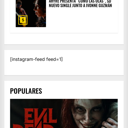
AHYRE PRESENTA “COMO LAS OLAS”, SU
NUEVO SINGLE JUNTO A IVONNE GUZMÁN
5
[instagram-feed feed=1]
POPULARES