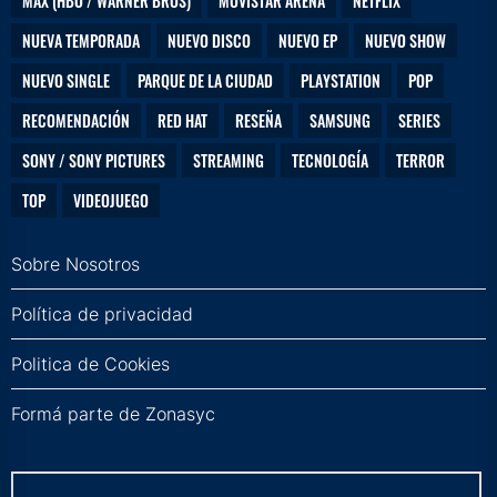
MAX (HBO / WARNER BROS)
MOVISTAR ARENA
NETFLIX
NUEVA TEMPORADA
NUEVO DISCO
NUEVO EP
NUEVO SHOW
NUEVO SINGLE
PARQUE DE LA CIUDAD
PLAYSTATION
POP
RECOMENDACIÓN
RED HAT
RESEÑA
SAMSUNG
SERIES
SONY / SONY PICTURES
STREAMING
TECNOLOGÍA
TERROR
TOP
VIDEOJUEGO
Sobre Nosotros
Política de privacidad
Politica de Cookies
Formá parte de Zonasyc
Buscar: