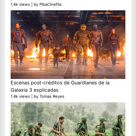
1.4k views
|
by
PibaCinefila
Escenas post-créditos de Guardianes de la
Galaxia 3 explicadas
1.4k views
|
by
Tomas Reyes