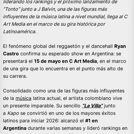
liderando los rankings y el próximo lanzamiento de
“Tonto” junto a J Balvin, una de las figuras más
influyentes de la música latina a nivel mundial, llega al C
Art Media en el marco de su gira histórica por
Latinoamérica.
El fenómeno global del reggaetón y el dancehall
Ryan
Castro
confirma su esperado show en Argentina: se
presentará el
15 de mayo en C Art Media
, en el marco
de una gira que lo encuentra en el punto más alto de
su carrera.
Consolidado como una de las figuras más influyentes
de la
música
latina actual, el artista colombiano vive
un presente imparable. Su sencillo
“La Villa”
junto
a
Kapo
se convirtió en uno de los mayores éxitos
latinos para iniciar 2026: alcanzó el
#1 en
Argentina
durante varias semanas y lideró rankings en