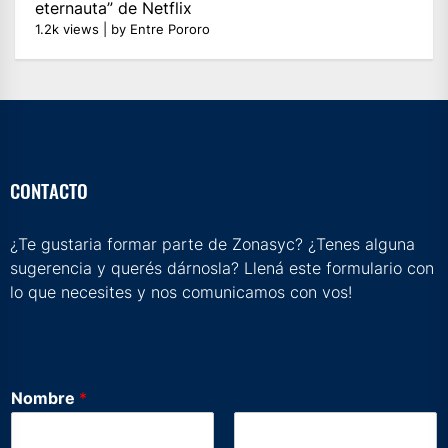
eternauta” de Netflix
1.2k views
|
by
Entre Pororo
CONTACTO
¿Te gustaria formar parte de Zonasyc? ¿Tenes alguna
sugerencia y querés dárnosla? Llená este formulario con
lo que necesites y nos comunicamos con vos!
*
Nombre
*
*
t
u