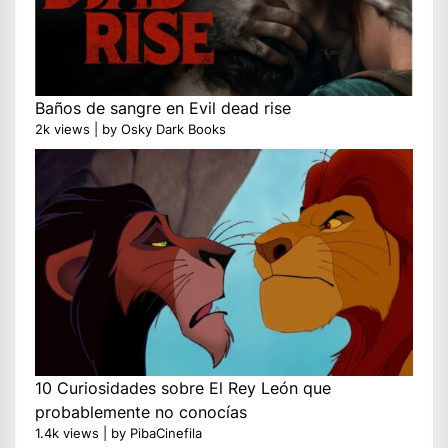
Baños de sangre en Evil dead rise
2k views
|
by
Osky Dark Books
10 Curiosidades sobre El Rey León que
probablemente no conocías
1.4k views
|
by
PibaCinefila