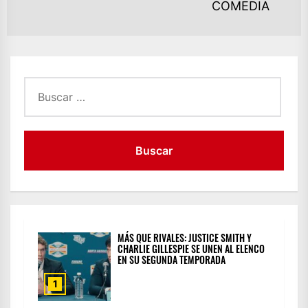
Ne
COMEDIA
po
Buscar:
MÁS QUE RIVALES: JUSTICE SMITH Y
CHARLIE GILLESPIE SE UNEN AL ELENCO
EN SU SEGUNDA TEMPORADA
1