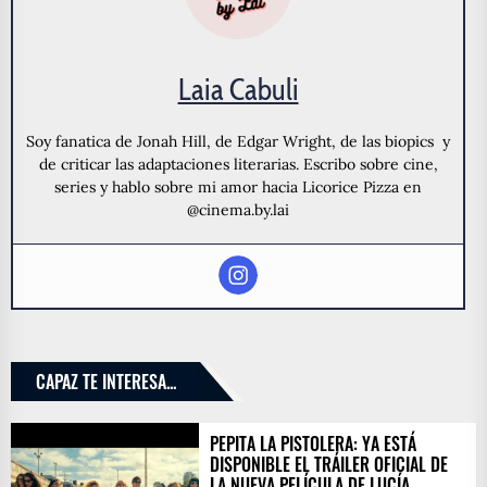
Laia Cabuli
Soy fanatica de Jonah Hill, de Edgar Wright, de las biopics y
de criticar las adaptaciones literarias. Escribo sobre cine,
series y hablo sobre mi amor hacia Licorice Pizza en
@cinema.by.lai
CAPAZ TE INTERESA...
PEPITA LA PISTOLERA: YA ESTÁ
DISPONIBLE EL TRÁILER OFICIAL DE
LA NUEVA PELÍCULA DE LUCÍA