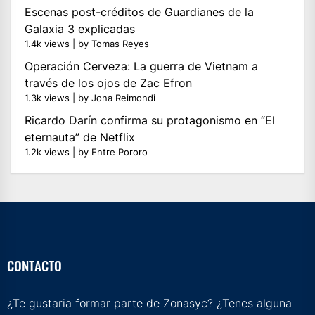
Escenas post-créditos de Guardianes de la
Galaxia 3 explicadas
1.4k views
|
by
Tomas Reyes
Operación Cerveza: La guerra de Vietnam a
través de los ojos de Zac Efron
1.3k views
|
by
Jona Reimondi
Ricardo Darín confirma su protagonismo en “El
eternauta” de Netflix
1.2k views
|
by
Entre Pororo
CONTACTO
¿Te gustaria formar parte de Zonasyc? ¿Tenes alguna