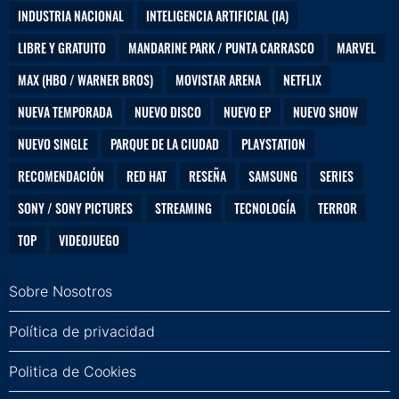
INDUSTRIA NACIONAL
INTELIGENCIA ARTIFICIAL (IA)
LIBRE Y GRATUITO
MANDARINE PARK / PUNTA CARRASCO
MARVEL
MAX (HBO / WARNER BROS)
MOVISTAR ARENA
NETFLIX
NUEVA TEMPORADA
NUEVO DISCO
NUEVO EP
NUEVO SHOW
NUEVO SINGLE
PARQUE DE LA CIUDAD
PLAYSTATION
RECOMENDACIÓN
RED HAT
RESEÑA
SAMSUNG
SERIES
SONY / SONY PICTURES
STREAMING
TECNOLOGÍA
TERROR
TOP
VIDEOJUEGO
Sobre Nosotros
Política de privacidad
Politica de Cookies