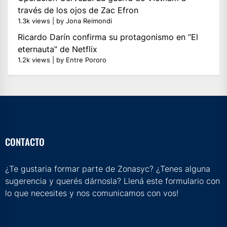
través de los ojos de Zac Efron
1.3k views
|
by
Jona Reimondi
Ricardo Darín confirma su protagonismo en “El
eternauta” de Netflix
1.2k views
|
by
Entre Pororo
CONTACTO
¿Te gustaria formar parte de Zonasyc? ¿Tenes alguna
sugerencia y querés dárnosla? Llená este formulario con
lo que necesites y nos comunicamos con vos!