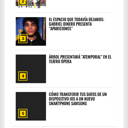
2
EL ESPACIO QUE TODAVÍA DEJAMOS:
GABRIEL DINERO PRESENTA
“APARICIONES”
3
ÁRBOL PRESENTARÁ “ATEMPORAL” EN EL
TEATRO ÓPERA
4
CÓMO TRANSFERIR TUS DATOS DE UN
DISPOSITIVO IOS A UN NUEVO
SMARTPHONE SAMSUNG
5