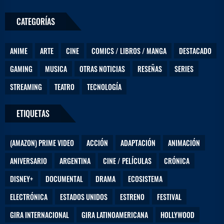
CATEGORÍAS
ANIME
ARTE
CINE
COMICS / LIBROS / MANGA
DESTACADO
GAMING
MUSICA
OTRAS NOTICIAS
RESEÑAS
SERIES
STREAMING
TEATRO
TECNOLOGÍA
ETIQUETAS
(AMAZON) PRIME VIDEO
ACCIÓN
ADAPTACIÓN
ANIMACIÓN
ANIVERSARIO
ARGENTINA
CINE / PELÍCULAS
CRÓNICA
DISNEY+
DOCUMENTAL
DRAMA
ECOSISTEMA
ELECTRÓNICA
ESTADOS UNIDOS
ESTRENO
FESTIVAL
GIRA INTERNACIONAL
GIRA LATINOAMERICANA
HOLLYWOOD