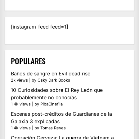
[instagram-feed feed=1]
POPULARES
Baños de sangre en Evil dead rise
2k views
|
by
Osky Dark Books
10 Curiosidades sobre El Rey León que
probablemente no conocías
1.4k views
|
by
PibaCinefila
Escenas post-créditos de Guardianes de la
Galaxia 3 explicadas
1.4k views
|
by
Tomas Reyes
Operación Cerveza: La guerra de Vietnam a