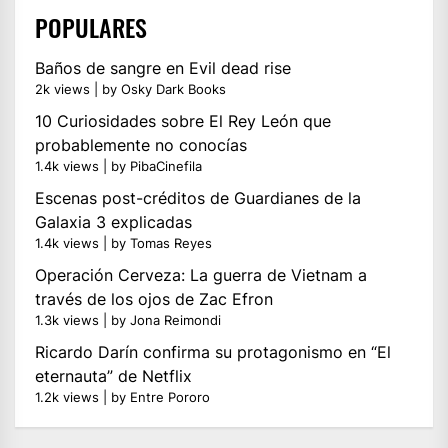
POPULARES
Baños de sangre en Evil dead rise
2k views
|
by
Osky Dark Books
10 Curiosidades sobre El Rey León que
probablemente no conocías
1.4k views
|
by
PibaCinefila
Escenas post-créditos de Guardianes de la
Galaxia 3 explicadas
1.4k views
|
by
Tomas Reyes
Operación Cerveza: La guerra de Vietnam a
través de los ojos de Zac Efron
1.3k views
|
by
Jona Reimondi
Ricardo Darín confirma su protagonismo en “El
eternauta” de Netflix
1.2k views
|
by
Entre Pororo