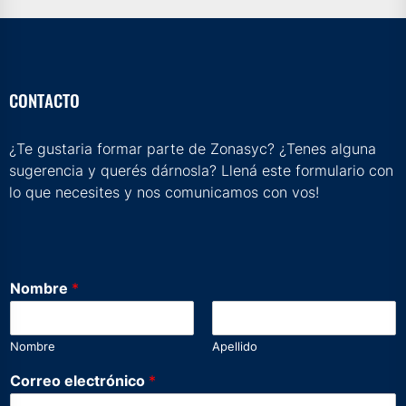
CONTACTO
¿Te gustaria formar parte de Zonasyc? ¿Tenes alguna
sugerencia y querés dárnosla? Llená este formulario con
lo que necesites y nos comunicamos con vos!
Nombre
*
Nombre
Apellido
t
Correo electrónico
*
u