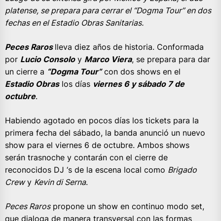
platense, se prepara para cerrar el “Dogma Tour” en dos
fechas en el Estadio Obras Sanitarias.
Peces Raros
lleva diez años de historia. Conformada
por
Lucio Consolo
y
Marco Viera
, se prepara para dar
un cierre a
“Dogma Tour”
con dos shows en el
Estadio Obras
los días
viernes 6 y sábado 7 de
octubre
.
Habiendo agotado en pocos días los tickets para la
primera fecha del sábado, la banda anunció un nuevo
show para el viernes 6 de octubre. Ambos shows
serán trasnoche y contarán con el cierre de
reconocidos DJ ‘s de la escena local como
Brigado
Crew
y
Kevin di Serna
.
Peces Raros
propone un show en continuo modo set,
que dialoga de manera transversal con las formas