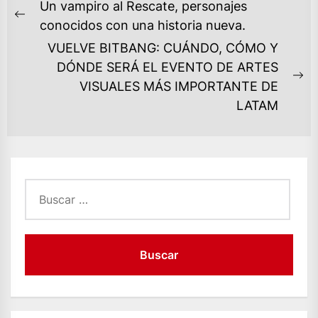
NAVEGACIÓN
Un vampiro al Rescate, personajes
DE
Previous
conocidos con una historia nueva.
ENTRADAS
post:
VUELVE BITBANG: CUÁNDO, CÓMO Y
DÓNDE SERÁ EL EVENTO DE ARTES
Ne
VISUALES MÁS IMPORTANTE DE
po
LATAM
Buscar: