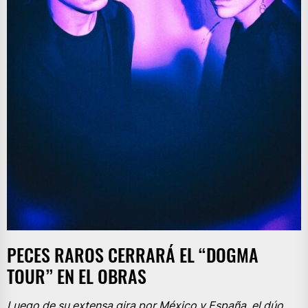
PECES RAROS CERRARÁ EL “DOGMA
TOUR” EN EL OBRAS
Luego de su extensa gira por México y España, el dúo