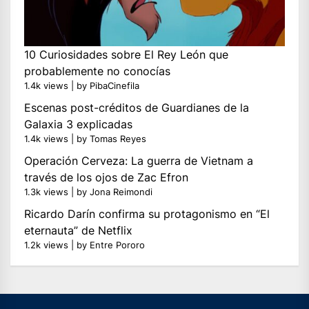
10 Curiosidades sobre El Rey León que
probablemente no conocías
1.4k views
|
by
PibaCinefila
Escenas post-créditos de Guardianes de la
Galaxia 3 explicadas
1.4k views
|
by
Tomas Reyes
Operación Cerveza: La guerra de Vietnam a
través de los ojos de Zac Efron
1.3k views
|
by
Jona Reimondi
Ricardo Darín confirma su protagonismo en “El
eternauta” de Netflix
1.2k views
|
by
Entre Pororo