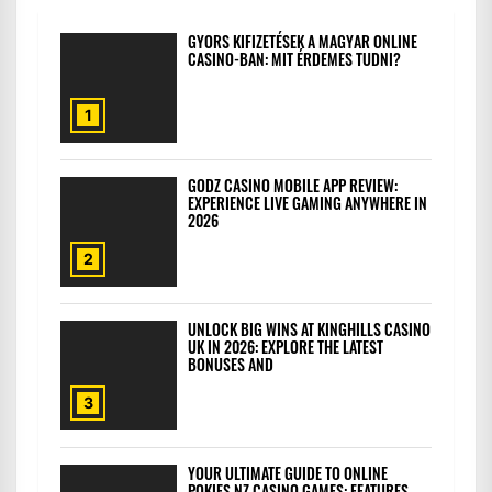
GYORS KIFIZETÉSEK A MAGYAR ONLINE
CASINO-BAN: MIT ÉRDEMES TUDNI?
1
GODZ CASINO MOBILE APP REVIEW:
EXPERIENCE LIVE GAMING ANYWHERE IN
2026
2
UNLOCK BIG WINS AT KINGHILLS CASINO
UK IN 2026: EXPLORE THE LATEST
BONUSES AND
3
YOUR ULTIMATE GUIDE TO ONLINE
POKIES NZ CASINO GAMES: FEATURES