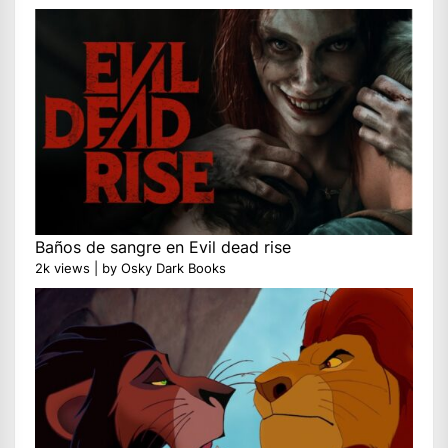
Baños de sangre en Evil dead rise
2k views
|
by
Osky Dark Books