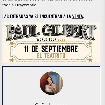
toda su trayectoria.
LAS ENTRADAS YA SE ENCUENTRAN A LA
VENTA
.