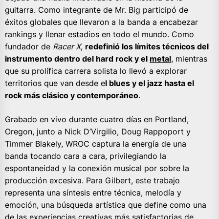
guitarra. Como integrante de Mr. Big participó de
éxitos globales que llevaron a la banda a encabezar
rankings y llenar estadios en todo el mundo. Como
fundador de
Racer X
,
redefinió los límites técnicos del
instrumento dentro del hard rock y el
metal
, mientras
que su prolífica carrera solista lo llevó a explorar
territorios que van desde e
l blues y el jazz hasta el
rock más clásico y contemporáneo
.
Grabado en vivo durante cuatro días en Portland,
Oregon, junto a Nick D’Virgilio, Doug Rappoport y
Timmer Blakely, WROC captura la energía de una
banda tocando cara a cara, privilegiando la
espontaneidad y la conexión musical por sobre la
producción excesiva. Para Gilbert, este trabajo
representa una síntesis entre técnica, melodía y
emoción, una búsqueda artística que define como una
de las experiencias creativas más satisfactorias de