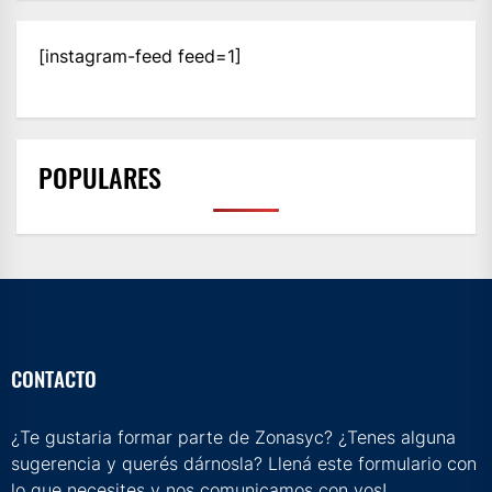
[instagram-feed feed=1]
POPULARES
CONTACTO
¿Te gustaria formar parte de Zonasyc? ¿Tenes alguna
sugerencia y querés dárnosla? Llená este formulario con
lo que necesites y nos comunicamos con vos!