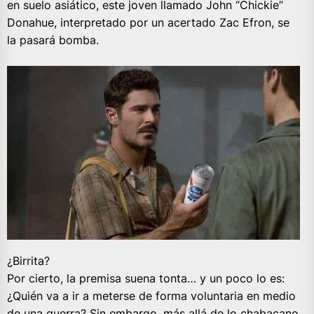
en suelo asiático, este joven llamado John “Chickie”
Donahue, interpretado por un acertado Zac Efron, se
la pasará bomba.
¿Birrita?
Por cierto, la premisa suena tonta… y un poco lo es:
¿Quién va a ir a meterse de forma voluntaria en medio
de una guerra? Sin embargo, más allá de lo chabacano