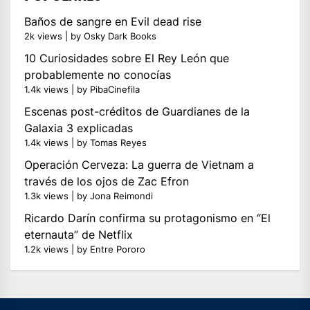
Baños de sangre en Evil dead rise
2k views
|
by
Osky Dark Books
10 Curiosidades sobre El Rey León que
probablemente no conocías
1.4k views
|
by
PibaCinefila
Escenas post-créditos de Guardianes de la
Galaxia 3 explicadas
1.4k views
|
by
Tomas Reyes
Operación Cerveza: La guerra de Vietnam a
través de los ojos de Zac Efron
1.3k views
|
by
Jona Reimondi
Ricardo Darín confirma su protagonismo en “El
eternauta” de Netflix
1.2k views
|
by
Entre Pororo