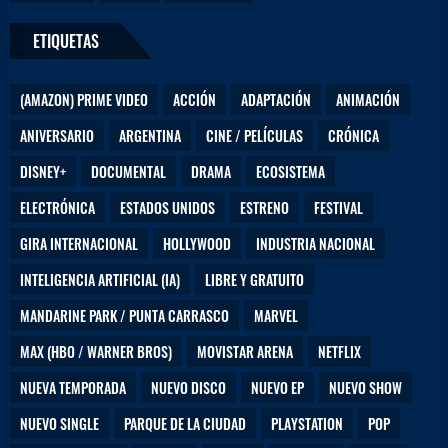
ETIQUETAS
(AMAZON) PRIME VIDEO
ACCIÓN
ADAPTACIÓN
ANIMACIÓN
ANIVERSARIO
ARGENTINA
CINE / PELÍCULAS
CRÓNICA
DISNEY+
DOCUMENTAL
DRAMA
ECOSISTEMA
ELECTRÓNICA
ESTADOS UNIDOS
ESTRENO
FESTIVAL
GIRA INTERNACIONAL
HOLLYWOOD
INDUSTRIA NACIONAL
INTELIGENCIA ARTIFICIAL (IA)
LIBRE Y GRATUITO
MANDARINE PARK / PUNTA CARRASCO
MARVEL
MAX (HBO / WARNER BROS)
MOVISTAR ARENA
NETFLIX
NUEVA TEMPORADA
NUEVO DISCO
NUEVO EP
NUEVO SHOW
NUEVO SINGLE
PARQUE DE LA CIUDAD
PLAYSTATION
POP