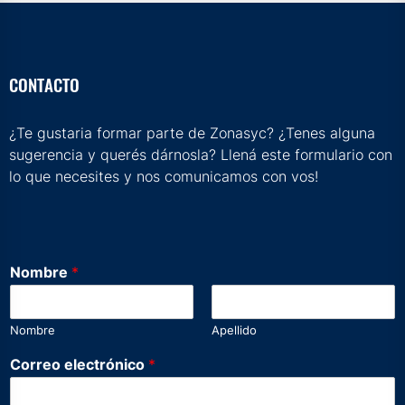
CONTACTO
¿Te gustaria formar parte de Zonasyc? ¿Tenes alguna
sugerencia y querés dárnosla? Llená este formulario con
lo que necesites y nos comunicamos con vos!
Nombre
*
Nombre
Apellido
m
Correo electrónico
*
e
n