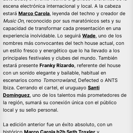
escena electrónica internacional y local. A la cabeza
estará
Marco Carola
, leyenda del techno y creador de
Music On
, reconocido por sus maratónicos sets y su
capacidad de transformar cada presentación en una
experiencia inolvidable. Lo seguirá
Wade
, uno de los
nombres más convocantes del tech house actual, con
un estilo fresco y energético que lo ha llevado a los
principales festivales y clubes del mundo. También
estará presente
Franky Rizardo
, referente del house
con un sonido elegante y bailable, habitual en
escenarios como
Tomorrowland
, Defected o ANTS
Ibiza. Cerrando el cartel, el uruguayo
Santi
Domínguez
, uno de los talentos más prometedores de
la región, sumará su conexión única con el público
local y su sello personal.
La edición anterior fue un éxito absoluto, con un
histórico
Marco Carola b2b Seth Troxler
y