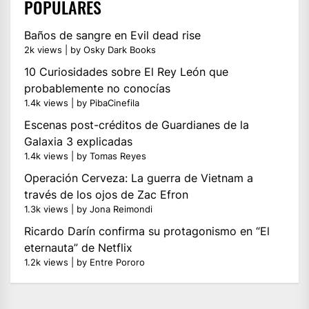
POPULARES
Baños de sangre en Evil dead rise
2k views
|
by
Osky Dark Books
10 Curiosidades sobre El Rey León que
probablemente no conocías
1.4k views
|
by
PibaCinefila
Escenas post-créditos de Guardianes de la
Galaxia 3 explicadas
1.4k views
|
by
Tomas Reyes
Operación Cerveza: La guerra de Vietnam a
través de los ojos de Zac Efron
1.3k views
|
by
Jona Reimondi
Ricardo Darín confirma su protagonismo en “El
eternauta” de Netflix
1.2k views
|
by
Entre Pororo