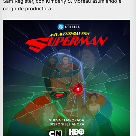
Sam Register, con Kimberly S. Moreau asumiendo el
cargo de productora.