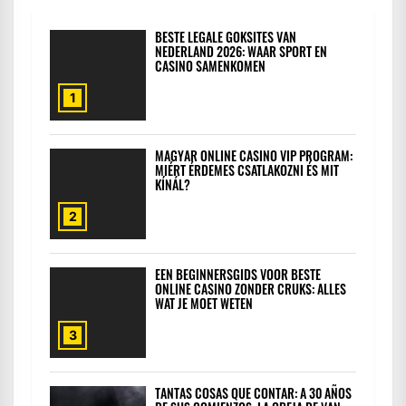
BESTE LEGALE GOKSITES VAN
NEDERLAND 2026: WAAR SPORT EN
CASINO SAMENKOMEN
1
MAGYAR ONLINE CASINO VIP PROGRAM:
MIÉRT ÉRDEMES CSATLAKOZNI ÉS MIT
KÍNÁL?
2
EEN BEGINNERSGIDS VOOR BESTE
ONLINE CASINO ZONDER CRUKS: ALLES
WAT JE MOET WETEN
3
TANTAS COSAS QUE CONTAR: A 30 AÑOS