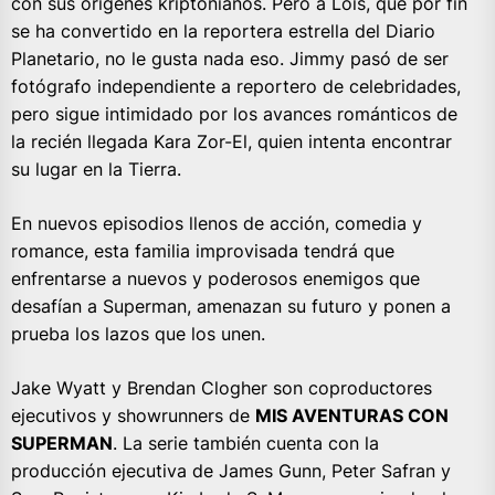
con sus orígenes kriptonianos. Pero a Lois, que por fin
se ha convertido en la reportera estrella del Diario
Planetario, no le gusta nada eso. Jimmy pasó de ser
fotógrafo independiente a reportero de celebridades,
pero sigue intimidado por los avances románticos de
la recién llegada Kara Zor-El, quien intenta encontrar
su lugar en la Tierra.
En nuevos episodios llenos de acción, comedia y
romance, esta familia improvisada tendrá que
enfrentarse a nuevos y poderosos enemigos que
desafían a Superman, amenazan su futuro y ponen a
prueba los lazos que los unen.
Jake Wyatt y Brendan Clogher son coproductores
ejecutivos y showrunners de
MIS AVENTURAS CON
SUPERMAN
. La serie también cuenta con la
producción ejecutiva de James Gunn, Peter Safran y