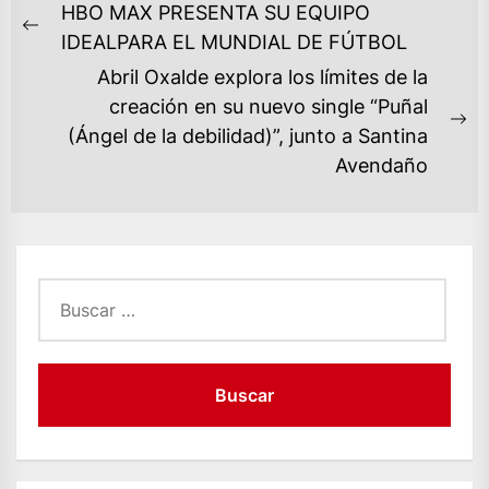
NAVEGACIÓN
HBO MAX PRESENTA SU EQUIPO
DE
Previous
IDEALPARA EL MUNDIAL DE FÚTBOL
ENTRADAS
post:
Abril Oxalde explora los límites de la
creación en su nuevo single “Puñal
Ne
(Ángel de la debilidad)”, junto a Santina
po
Avendaño
Buscar: