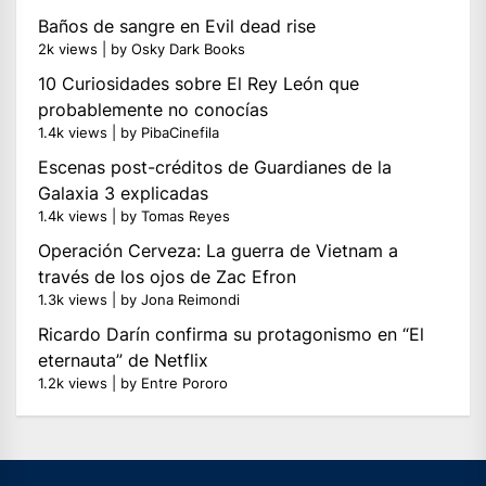
Baños de sangre en Evil dead rise
2k views
|
by
Osky Dark Books
10 Curiosidades sobre El Rey León que
probablemente no conocías
1.4k views
|
by
PibaCinefila
Escenas post-créditos de Guardianes de la
Galaxia 3 explicadas
1.4k views
|
by
Tomas Reyes
Operación Cerveza: La guerra de Vietnam a
través de los ojos de Zac Efron
1.3k views
|
by
Jona Reimondi
Ricardo Darín confirma su protagonismo en “El
eternauta” de Netflix
1.2k views
|
by
Entre Pororo