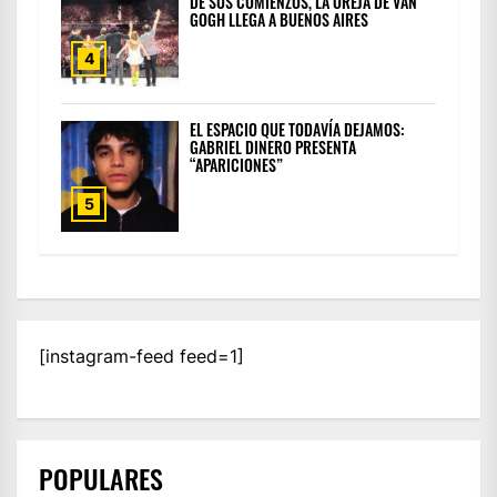
DE SUS COMIENZOS, LA OREJA DE VAN
GOGH LLEGA A BUENOS AIRES
4
EL ESPACIO QUE TODAVÍA DEJAMOS:
GABRIEL DINERO PRESENTA
“APARICIONES”
5
[instagram-feed feed=1]
POPULARES