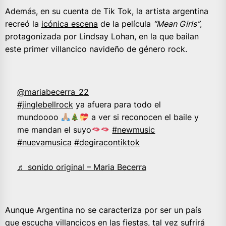
Además, en su cuenta de Tik Tok, la artista argentina
recreó la
icónica escena
de la película
“Mean Girls”
,
protagonizada por Lindsay Lohan, en la que bailan
este primer villancico navideño de género rock.
@mariabecerra_22
#jinglebellrock
ya afuera para todo el
mundoooo
a ver si reconocen el baile y
me mandan el suyo
#newmusic
#nuevamusica
#degiracontiktok
♬ sonido original – Maria Becerra
Aunque Argentina no se caracteriza por ser un país
que escucha villancicos en las fiestas, tal vez sufrirá