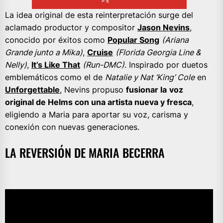
La idea original de esta reinterpretación surge del
aclamado productor y compositor
Jason Nevins
,
conocido por éxitos como
Popular Song
(Ariana
Grande junto a Mika)
,
Cruise
(Florida Georgia Line &
Nelly)
,
It’s Like That
(Run-DMC)
. Inspirado por duetos
emblemáticos como el de
Natalie y Nat ‘King’ Cole
en
Unforgettable
, Nevins propuso
fusionar la
voz
original de Helms con una artista nueva y fresca
,
eligiendo a Maria para aportar su voz, carisma y
conexión con nuevas generaciones.
LA REVERSIÓN DE MARIA BECERRA