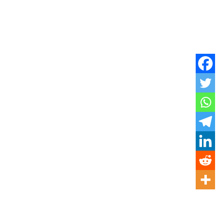
 LIBROS / MANGA
2024 EN EL