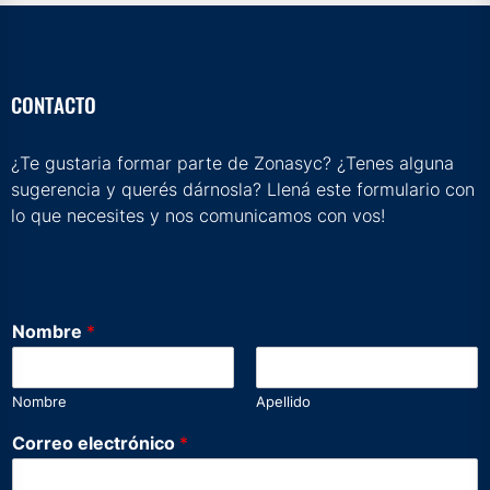
CONTACTO
¿Te gustaria formar parte de Zonasyc? ¿Tenes alguna
sugerencia y querés dárnosla? Llená este formulario con
lo que necesites y nos comunicamos con vos!
Nombre
*
Nombre
Apellido
N
Correo electrónico
*
o
m