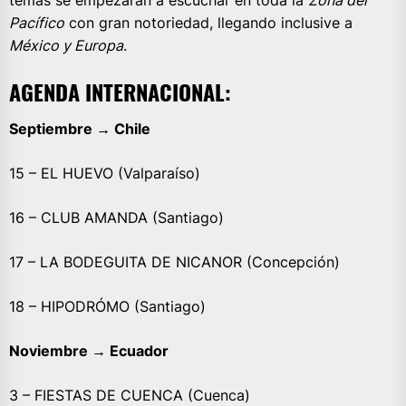
temas se empezaran a escuchar en toda la
Zona del
Pacífico
con gran notoriedad, llegando inclusive a
México y Europa
.
AGENDA INTERNACIONAL:
Septiembre → Chile
15 – EL HUEVO (Valparaíso)
16 – CLUB AMANDA (Santiago)
17 – LA BODEGUITA DE NICANOR (Concepción)
18 – HIPODRÓMO (Santiago)
Noviembre → Ecuador
3 – FIESTAS DE CUENCA (Cuenca)