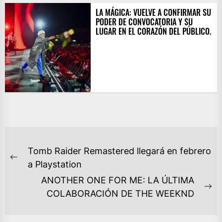
LA MÁGICA: VUELVE A CONFIRMAR SU
PODER DE CONVOCATORIA Y SU
LUGAR EN EL CORAZÓN DEL PÚBLICO.
NAVEGACIÓN
Tomb Raider Remastered llegará en febrero
DE
Previous
a Playstation
ENTRADAS
post:
ANOTHER ONE FOR ME: LA ÚLTIMA
Ne
COLABORACIÓN DE THE WEEKND
po