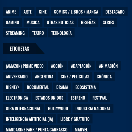
ANIME
ARTE
CINE
COMICS / LIBROS / MANGA
DESTACADO
GAMING
MUSICA
OTRAS NOTICIAS
RESEÑAS
SERIES
STREAMING
TEATRO
TECNOLOGÍA
ETIQUETAS
(AMAZON) PRIME VIDEO
ACCIÓN
ADAPTACIÓN
ANIMACIÓN
ANIVERSARIO
ARGENTINA
CINE / PELÍCULAS
CRÓNICA
DISNEY+
DOCUMENTAL
DRAMA
ECOSISTEMA
ELECTRÓNICA
ESTADOS UNIDOS
ESTRENO
FESTIVAL
GIRA INTERNACIONAL
HOLLYWOOD
INDUSTRIA NACIONAL
INTELIGENCIA ARTIFICIAL (IA)
LIBRE Y GRATUITO
MANDARINE PARK / PUNTA CARRASCO
MARVEL