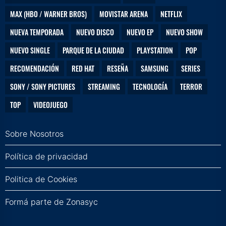
MAX (HBO / WARNER BROS)
MOVISTAR ARENA
NETFLIX
NUEVA TEMPORADA
NUEVO DISCO
NUEVO EP
NUEVO SHOW
NUEVO SINGLE
PARQUE DE LA CIUDAD
PLAYSTATION
POP
RECOMENDACIÓN
RED HAT
RESEÑA
SAMSUNG
SERIES
SONY / SONY PICTURES
STREAMING
TECNOLOGÍA
TERROR
TOP
VIDEOJUEGO
Sobre Nosotros
Política de privacidad
Politica de Cookies
Formá parte de Zonasyc