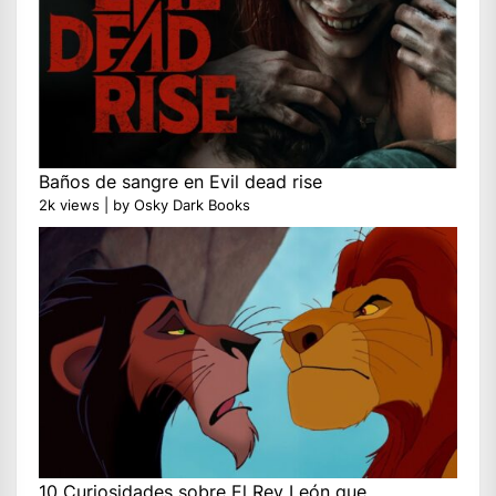
Baños de sangre en Evil dead rise
2k views
|
by
Osky Dark Books
10 Curiosidades sobre El Rey León que