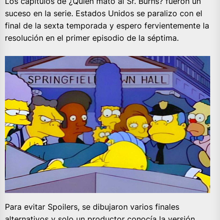
Los capítulos de ¿Quien mato al Sr. Burns? fueron un
suceso en la serie. Estados Unidos se paralizo con el
final de la sexta temporada y espero fervientemente la
resolución en el primer episodio de la séptima.
Para evitar Spoilers, se dibujaron varios finales
alternativos y solo un productor conocía la versión