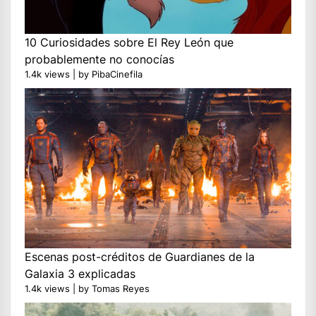
10 Curiosidades sobre El Rey León que
probablemente no conocías
1.4k views
|
by
PibaCinefila
Escenas post-créditos de Guardianes de la
Galaxia 3 explicadas
1.4k views
|
by
Tomas Reyes