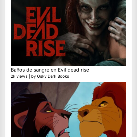
Baños de sangre en Evil dead rise
2k views
|
by
Osky Dark Books