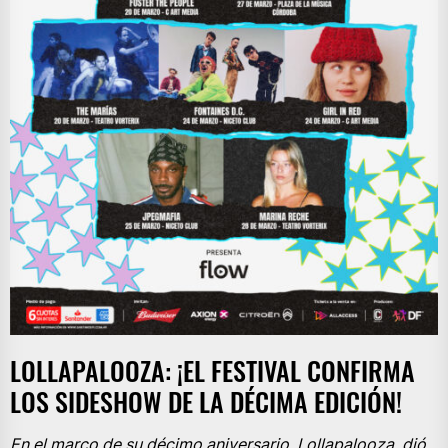
LOLLAPALOOZA: ¡EL FESTIVAL CONFIRMA
LOS SIDESHOW DE LA DÉCIMA EDICIÓN!
En el marco de su décimo aniversario, Lollapalooza, dió