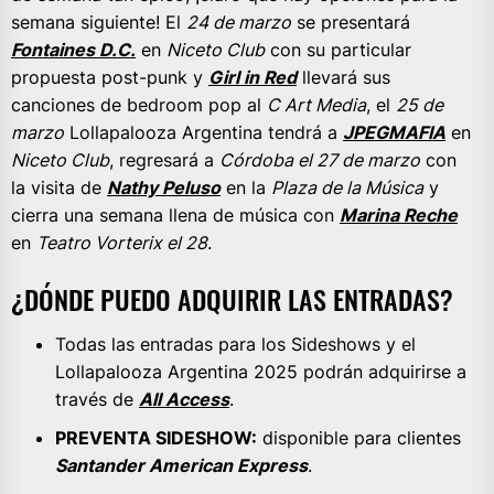
semana siguiente! El
24 de marzo
se presentará
Fontaines D.C.
en
Niceto Club
con su particular
propuesta post-punk y
Girl in Red
llevará sus
canciones de bedroom pop al
C Art Media
, el
25 de
marzo
Lollapalooza Argentina tendrá a
JPEGMAFIA
en
Niceto Club
, regresará a
Córdoba el 27 de marzo
con
la visita de
Nathy Peluso
en la
Plaza de la Música
y
cierra una semana llena de música con
Marina Reche
en
Teatro Vorterix el 28
.
¿DÓNDE PUEDO ADQUIRIR LAS ENTRADAS?
Todas las entradas para los Sideshows y el
Lollapalooza Argentina 2025 podrán adquirirse a
través de
All Access
.
PREVENTA SIDESHOW:
disponible para clientes
Santander American Express
.