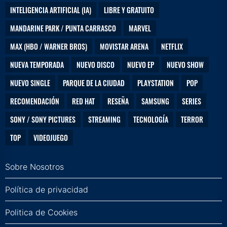
INTELIGENCIA ARTIFICIAL (IA)
LIBRE Y GRATUITO
MANDARINE PARK / PUNTA CARRASCO
MARVEL
MAX (HBO / WARNER BROS)
MOVISTAR ARENA
NETFLIX
NUEVA TEMPORADA
NUEVO DISCO
NUEVO EP
NUEVO SHOW
NUEVO SINGLE
PARQUE DE LA CIUDAD
PLAYSTATION
POP
RECOMENDACIÓN
RED HAT
RESEÑA
SAMSUNG
SERIES
SONY / SONY PICTURES
STREAMING
TECNOLOGÍA
TERROR
TOP
VIDEOJUEGO
Sobre Nosotros
Política de privacidad
Politica de Cookies