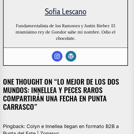
Sofia Lescano
Fundamentalista de los Ramones y Justin Bieber. El
mismísimo rey de Gondor sabe mí nombre. Odio el
chocolate.
ONE THOUGHT ON “
LO MEJOR DE LOS DOS
MUNDOS: INNELLEA Y PECES RAROS
COMPARTIRÁN UNA FECHA EN PUNTA
CARRASCO
”
Pingback:
Colyn e Innellea llegan en formato B2B a
Punta del Este | Zonasyc