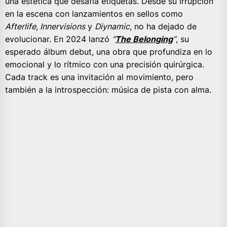
una estética que desafía etiquetas. Desde su irrupción
en la escena con lanzamientos en sellos como
Afterlife, Innervisions
y
Diynamic
, no ha dejado de
evolucionar. En 2024 lanzó
“
The Belonging
”
, su
esperado álbum debut, una obra que profundiza en lo
emocional y lo rítmico con una precisión quirúrgica.
Cada track es una invitación al movimiento, pero
también a la introspección: música de pista con alma.