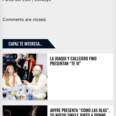
Comments are closed.
CAPAZ TE INTERESA...
LA JOAQUI Y CALLEJERO FINO
PRESENTAN “TE VI”
AHYRE PRESENTA “COMO LAS OLAS”,
SU NUEVO SINGLE JUNTO A IVONNE