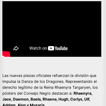
Las nuevas piezas oficiales refuerzan la división que
impulsa la Danza de los Dragones. Representando el
derecho legítimo de la Reina Rhaenyra Targaryen, los
pósters del Consejo Negro destacan a:
Rhaenyra,
Jace, Daemon, Baela, Rhaena, Hugh, Corlys, Ulf,
Addam, Alyn y Mysaria
.