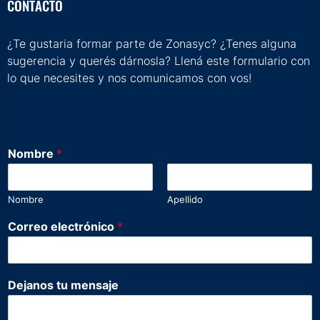
CONTACTO
¿Te gustaria formar parte de Zonasyc? ¿Tenes alguna
sugerencia y querés dárnosla? Llená este formulario con
lo que necesites y nos comunicamos con vos!
Nombre
*
Nombre
Apellido
Correo electrónico
*
e
Dejanos tu mensaje
l
e