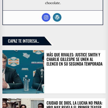
chocolate.
CAPAZ TE INTERESA...
MÁS QUE RIVALES: JUSTICE SMITH Y
CHARLIE GILLESPIE SE UNEN AL
ELENCO EN SU SEGUNDA TEMPORADA
CIUDAD DE DIOS, LA LUCHA NO PARA:
HBO MAX REVELA EL PRIMER TEASER