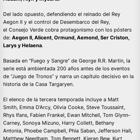
Del lado opuesto, defendiendo el reinado del Rey
Aegon II y el control de Desembarco del Rey,
el Consejo Verde cobra protagonismo con los pósters
de:
Aegon II, Alicent, Ormund, Aemond, Ser Criston,
Larys y Helaena
.
Basada en “Fuego y Sangre” de George R.R. Martin, la
serie está ambientada 200 años antes de los eventos
de “Juego de Tronos” y narra un capítulo decisivo en la
historia de la Casa Targaryen.
El elenco de la tercera temporada incluye a Matt
Smith, Emma D’Arcy, Olivia Cooke, Steve Toussaint,
Rhys Ifans, Fabien Frankel, Ewan Mitchell, Tom Glynn-
Carney, Sonoya Mizuno, Harry Collett, Bethany
Antonia, Phoebe Campbell, Phia Saban, Jefferson Hall,
Matthew Needham, Tom Bennett, Kieran Bew, Kurt