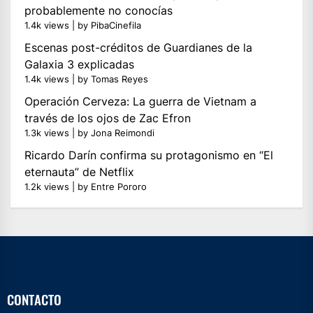
probablemente no conocías
1.4k views
|
by
PibaCinefila
Escenas post-créditos de Guardianes de la
Galaxia 3 explicadas
1.4k views
|
by
Tomas Reyes
Operación Cerveza: La guerra de Vietnam a
través de los ojos de Zac Efron
1.3k views
|
by
Jona Reimondi
Ricardo Darín confirma su protagonismo en “El
eternauta” de Netflix
1.2k views
|
by
Entre Pororo
CONTACTO