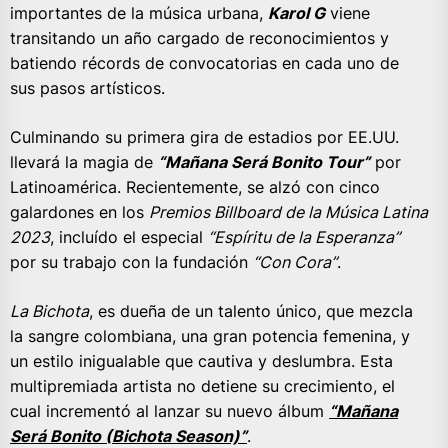
importantes de la música urbana,
Karol G
viene
transitando un año cargado de reconocimientos y
batiendo récords de convocatorias en cada uno de
sus pasos artísticos.
Culminando su primera gira de estadios por EE.UU.
llevará la magia de
“Mañana Será Bonito Tour”
por
Latinoamérica. Recientemente, se alzó con cinco
galardones en los
Premios Billboard de la Música Latina
2023
, incluído el especial
“Espíritu de la Esperanza”
por su trabajo con la fundación
“Con Cora”
.
La Bichota
, es dueña de un talento único, que mezcla
la sangre colombiana, una gran potencia femenina, y
un estilo inigualable que cautiva y deslumbra. Esta
multipremiada artista no detiene su crecimiento, el
cual incrementó al lanzar su nuevo álbum
“Mañana
Será Bonito (Bichota Season)”
.