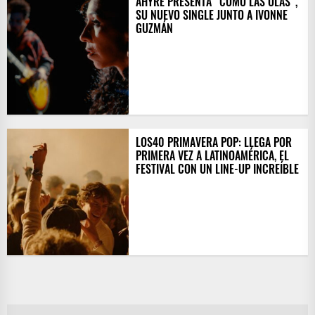
AHYRE PRESENTA “COMO LAS OLAS”,
SU NUEVO SINGLE JUNTO A IVONNE
GUZMÁN
LOS40 PRIMAVERA POP: LLEGA POR
PRIMERA VEZ A LATINOAMÉRICA, EL
FESTIVAL CON UN LINE-UP INCREÍBLE