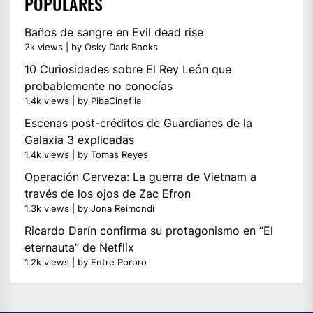
POPULARES
Baños de sangre en Evil dead rise
2k views
|
by
Osky Dark Books
10 Curiosidades sobre El Rey León que
probablemente no conocías
1.4k views
|
by
PibaCinefila
Escenas post-créditos de Guardianes de la
Galaxia 3 explicadas
1.4k views
|
by
Tomas Reyes
Operación Cerveza: La guerra de Vietnam a
través de los ojos de Zac Efron
1.3k views
|
by
Jona Reimondi
Ricardo Darín confirma su protagonismo en “El
eternauta” de Netflix
1.2k views
|
by
Entre Pororo