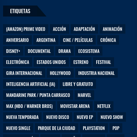
ETIQUETAS
(AMAZON) PRIME VIDEO
ACCIÓN
ADAPTACIÓN
ANIMACIÓN
ANIVERSARIO
ARGENTINA
CINE / PELÍCULAS
CRÓNICA
DISNEY+
DOCUMENTAL
DRAMA
ECOSISTEMA
ELECTRÓNICA
ESTADOS UNIDOS
ESTRENO
FESTIVAL
GIRA INTERNACIONAL
HOLLYWOOD
INDUSTRIA NACIONAL
INTELIGENCIA ARTIFICIAL (IA)
LIBRE Y GRATUITO
MANDARINE PARK / PUNTA CARRASCO
MARVEL
MAX (HBO / WARNER BROS)
MOVISTAR ARENA
NETFLIX
NUEVA TEMPORADA
NUEVO DISCO
NUEVO EP
NUEVO SHOW
NUEVO SINGLE
PARQUE DE LA CIUDAD
PLAYSTATION
POP