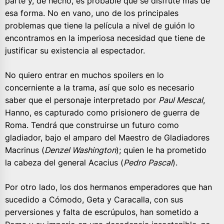
parte y, de hecho, es probable que se disfrute más de
esa forma. No en vano, uno de los principales
problemas que tiene la película a nivel de guión lo
encontramos en la imperiosa necesidad que tiene de
justificar su existencia al espectador.
No quiero entrar en muchos spoilers en lo
concerniente a la trama, así que solo es necesario
saber que el personaje interpretado por
Paul Mescal
,
Hanno, es capturado como prisionero de guerra de
Roma. Tendrá que construirse un futuro como
gladiador, bajo el amparo del Maestro de Gladiadores
Macrinus (
Denzel Washington
); quien le ha prometido
la cabeza del general Acacius (
Pedro Pascal
).
Por otro lado, los dos hermanos emperadores que han
sucedido a Cómodo, Geta y Caracalla, con sus
perversiones y falta de escrúpulos, han sometido a