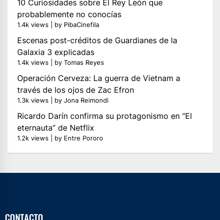
10 Curiosidades sobre El Rey León que
probablemente no conocías
1.4k views
|
by
PibaCinefila
Escenas post-créditos de Guardianes de la
Galaxia 3 explicadas
1.4k views
|
by
Tomas Reyes
Operación Cerveza: La guerra de Vietnam a
través de los ojos de Zac Efron
1.3k views
|
by
Jona Reimondi
Ricardo Darín confirma su protagonismo en “El
eternauta” de Netflix
1.2k views
|
by
Entre Pororo
CONTACTO