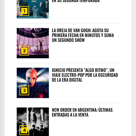
EN SU SEGUNDA TEMPORADA
1
LA OREJA DE VAN GOGH: AGOTA SU
PRIMERA FECHA EN MINUTOS Y SUMA
UN SEGUNDO SHOW
2
IGNICIO PRESENTA “ALGO RITMO”, UN
VIAJE ELECTRO-POP POR LA OSCURIDAD
DE LA ERA DIGITAL
3
NEW ORDER EN ARGENTINA: ÚLTIMAS
ENTRADAS A LA VENTA
4