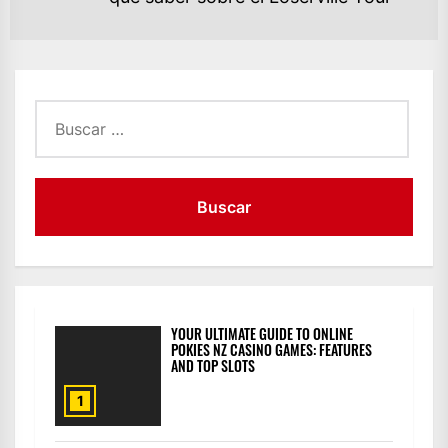
po
Buscar:
YOUR ULTIMATE GUIDE TO ONLINE
POKIES NZ CASINO GAMES: FEATURES
AND TOP SLOTS
1