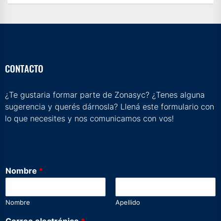
CONTACTO
¿Te gustaria formar parte de Zonasyc? ¿Tenes alguna
sugerencia y querés dárnosla? Llená este formulario con
lo que necesites y nos comunicamos con vos!
Nombre
*
Nombre
Apellido
N
Correo electrónico
*