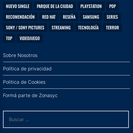
NUEVO SINGLE
PARQUE DE LA CIUDAD
PLAYSTATION
POP
RECOMENDACIÓN
RED HAT
RESEÑA
SAMSUNG
SERIES
SONY / SONY PICTURES
STREAMING
TECNOLOGÍA
TERROR
TOP
VIDEOJUEGO
Sobre Nosotros
Política de privacidad
Politica de Cookies
Formá parte de Zonasyc
Buscar: