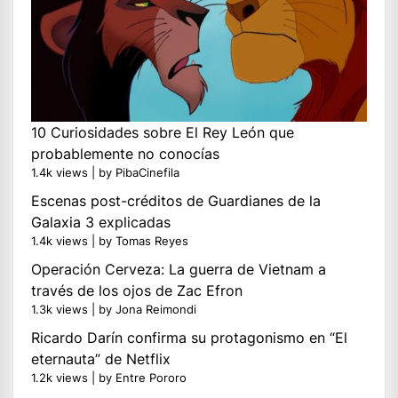
10 Curiosidades sobre El Rey León que
probablemente no conocías
1.4k views
|
by
PibaCinefila
Escenas post-créditos de Guardianes de la
Galaxia 3 explicadas
1.4k views
|
by
Tomas Reyes
Operación Cerveza: La guerra de Vietnam a
través de los ojos de Zac Efron
1.3k views
|
by
Jona Reimondi
Ricardo Darín confirma su protagonismo en “El
eternauta” de Netflix
1.2k views
|
by
Entre Pororo