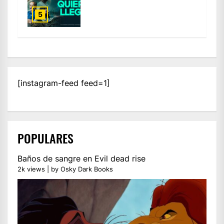
5
[instagram-feed feed=1]
POPULARES
Baños de sangre en Evil dead rise
2k views
|
by
Osky Dark Books