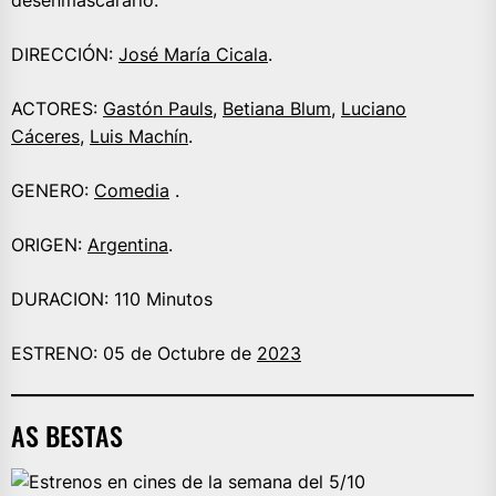
DIRECCIÓN:
José María Cicala
.
ACTORES:
Gastón Pauls
,
Betiana Blum
,
Luciano
Cáceres
,
Luis Machín
.
GENERO:
Comedia
.
ORIGEN:
Argentina
.
DURACION: 110 Minutos
ESTRENO: 05 de Octubre de
2023
AS BESTAS