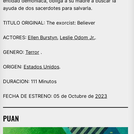
entidad demoníaca, obliga a su madre a buscar la
ayuda de dos sacerdotes para salvarla.
TITULO ORIGINAL: The exorcist: Believer
ACTORES:
Ellen Burstyn
,
Leslie Odom Jr.
.
GENERO:
Terror
.
ORIGEN:
Estados Unidos
.
DURACION: 111 Minutos
FECHA DE ESTRENO: 05 de Octubre de
2023
PUAN