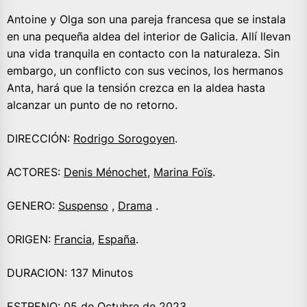
Antoine y Olga son una pareja francesa que se instala
en una pequeña aldea del interior de Galicia. Allí llevan
una vida tranquila en contacto con la naturaleza. Sin
embargo, un conflicto con sus vecinos, los hermanos
Anta, hará que la tensión crezca en la aldea hasta
alcanzar un punto de no retorno.
DIRECCIÓN:
Rodrigo Sorogoyen
.
ACTORES:
Denis Ménochet
,
Marina Foïs
.
GENERO:
Suspenso
,
Drama
.
ORIGEN:
Francia
,
España
.
DURACION: 137 Minutos
ESTRENO: 05 de Octubre de
2023