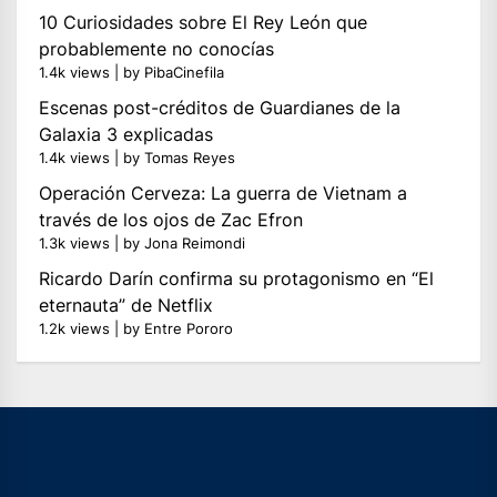
10 Curiosidades sobre El Rey León que
probablemente no conocías
1.4k views
|
by
PibaCinefila
Escenas post-créditos de Guardianes de la
Galaxia 3 explicadas
1.4k views
|
by
Tomas Reyes
Operación Cerveza: La guerra de Vietnam a
través de los ojos de Zac Efron
1.3k views
|
by
Jona Reimondi
Ricardo Darín confirma su protagonismo en “El
eternauta” de Netflix
1.2k views
|
by
Entre Pororo