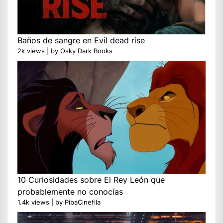
Baños de sangre en Evil dead rise
2k views
|
by
Osky Dark Books
10 Curiosidades sobre El Rey León que
probablemente no conocías
1.4k views
|
by
PibaCinefila