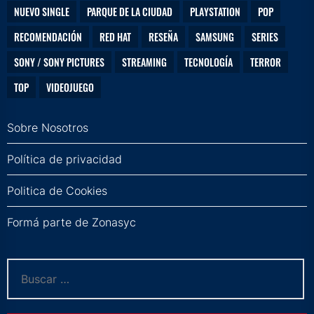
NUEVO SINGLE
PARQUE DE LA CIUDAD
PLAYSTATION
POP
RECOMENDACIÓN
RED HAT
RESEÑA
SAMSUNG
SERIES
SONY / SONY PICTURES
STREAMING
TECNOLOGÍA
TERROR
TOP
VIDEOJUEGO
Sobre Nosotros
Política de privacidad
Politica de Cookies
Formá parte de Zonasyc
Buscar: