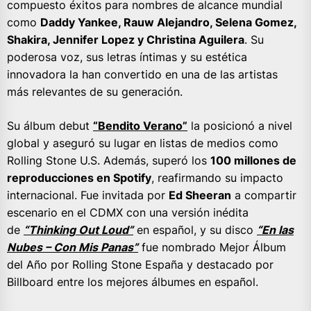
compuesto éxitos para nombres de alcance mundial
como
Daddy Yankee, Rauw Alejandro, Selena Gomez,
Shakira, Jennifer Lopez y Christina Aguilera
. Su
poderosa voz, sus letras íntimas y su estética
innovadora la han convertido en una de las artistas
más relevantes de su generación.
Su álbum debut
“Bendito Verano”
la posicionó a nivel
global y aseguró su lugar en listas de medios como
Rolling Stone U.S. Además, superó los
100 millones de
reproducciones en Spotify
, reafirmando su impacto
internacional. Fue invitada por
Ed Sheeran
a compartir
escenario en el CDMX con una versión inédita
de
“Thinking Out Loud”
en español, y su disco
“En las
Nubes – Con Mis Panas”
fue nombrado Mejor Álbum
del Año por Rolling Stone España y destacado por
Billboard entre los mejores álbumes en español.