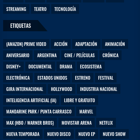
STREAMING
TEATRO
TECNOLOGÍA
ETIQUETAS
(AMAZON) PRIME VIDEO
ACCIÓN
ADAPTACIÓN
ANIMACIÓN
ANIVERSARIO
ARGENTINA
CINE / PELÍCULAS
CRÓNICA
DISNEY+
DOCUMENTAL
DRAMA
ECOSISTEMA
ELECTRÓNICA
ESTADOS UNIDOS
ESTRENO
FESTIVAL
GIRA INTERNACIONAL
HOLLYWOOD
INDUSTRIA NACIONAL
INTELIGENCIA ARTIFICIAL (IA)
LIBRE Y GRATUITO
MANDARINE PARK / PUNTA CARRASCO
MARVEL
MAX (HBO / WARNER BROS)
MOVISTAR ARENA
NETFLIX
NUEVA TEMPORADA
NUEVO DISCO
NUEVO EP
NUEVO SHOW