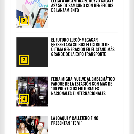
LLEGA A ARGENTINA EL NUEVO GALAXY
A27 5G DE SAMSUNG CON BENEFICIOS
DE LANZAMIENTO
2
EL FUTURO LLEGÓ: MEGACAR
PRESENTARÁ SU BUS ELÉCTRICO DE
ÚLTIMA GENERACIÓN EN EL STAND MÁS
GRANDE DE LA EXPO TRANSPORTE
3
FERIA MIGRA: VUELVE AL EMBLEMÁTICO
PARQUE DE LA ESTACIÓN CON MÁS DE
100 PROYECTOS EDITORIALES
NACIONALES E INTERNACIONALES
4
LA JOAQUI Y CALLEJERO FINO
PRESENTAN “TE VI”