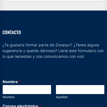
CONTACTO
¿Te gustaria formar parte de Zonasyc? ¿Tenes alguna
sugerencia y querés dárnosla? Llená este formulario con
lo que necesites y nos comunicamos con vos!
Nombre
*
Nombre
Apellido
D
Correo electrónico
*