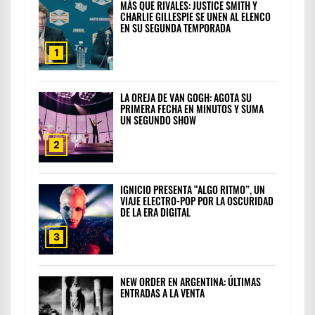
MÁS QUE RIVALES: JUSTICE SMITH Y
CHARLIE GILLESPIE SE UNEN AL ELENCO
EN SU SEGUNDA TEMPORADA
1
LA OREJA DE VAN GOGH: AGOTA SU
PRIMERA FECHA EN MINUTOS Y SUMA
UN SEGUNDO SHOW
2
IGNICIO PRESENTA “ALGO RITMO”, UN
VIAJE ELECTRO-POP POR LA OSCURIDAD
DE LA ERA DIGITAL
3
NEW ORDER EN ARGENTINA: ÚLTIMAS
ENTRADAS A LA VENTA