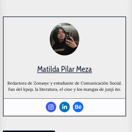
Matilda Pilar Meza
Redactora de Zonasyc y estudiante de Comunicación Social.
Fan del kpop, la literatura, el cine y los mangas de junji ito.