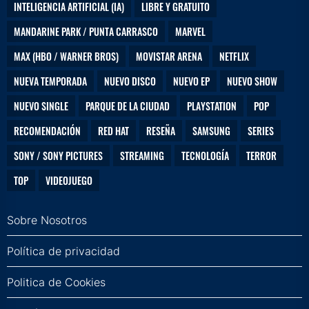
INTELIGENCIA ARTIFICIAL (IA)
LIBRE Y GRATUITO
MANDARINE PARK / PUNTA CARRASCO
MARVEL
MAX (HBO / WARNER BROS)
MOVISTAR ARENA
NETFLIX
NUEVA TEMPORADA
NUEVO DISCO
NUEVO EP
NUEVO SHOW
NUEVO SINGLE
PARQUE DE LA CIUDAD
PLAYSTATION
POP
RECOMENDACIÓN
RED HAT
RESEÑA
SAMSUNG
SERIES
SONY / SONY PICTURES
STREAMING
TECNOLOGÍA
TERROR
TOP
VIDEOJUEGO
Sobre Nosotros
Política de privacidad
Politica de Cookies