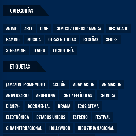
CATEGORÍAS
ANIME
ARTE
CINE
COMICS / LIBROS / MANGA
DESTACADO
GAMING
MUSICA
OTRAS NOTICIAS
RESEÑAS
SERIES
STREAMING
TEATRO
TECNOLOGÍA
ETIQUETAS
(AMAZON) PRIME VIDEO
ACCIÓN
ADAPTACIÓN
ANIMACIÓN
ANIVERSARIO
ARGENTINA
CINE / PELÍCULAS
CRÓNICA
DISNEY+
DOCUMENTAL
DRAMA
ECOSISTEMA
ELECTRÓNICA
ESTADOS UNIDOS
ESTRENO
FESTIVAL
GIRA INTERNACIONAL
HOLLYWOOD
INDUSTRIA NACIONAL