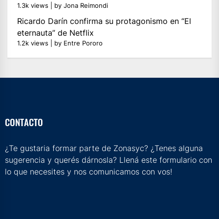
1.3k views
|
by
Jona Reimondi
Ricardo Darín confirma su protagonismo en “El
eternauta” de Netflix
1.2k views
|
by
Entre Pororo
CONTACTO
¿Te gustaria formar parte de Zonasyc? ¿Tenes alguna
sugerencia y querés dárnosla? Llená este formulario con
lo que necesites y nos comunicamos con vos!