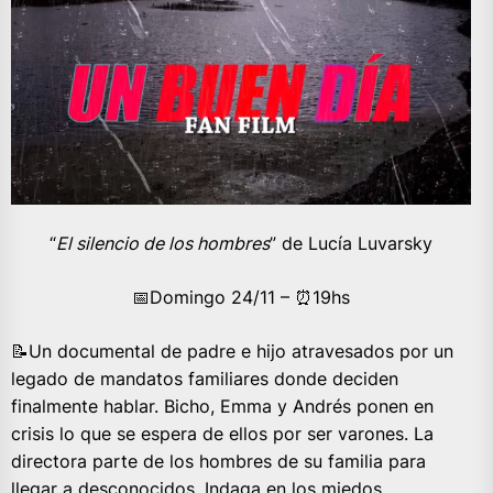
“
El silencio de los hombres
” de Lucía Luvarsky
📅Domingo 24/11 – ⏰️19hs
📝Un documental de padre e hijo atravesados por un
legado de mandatos familiares donde deciden
finalmente hablar. Bicho, Emma y Andrés ponen en
crisis lo que se espera de ellos por ser varones. La
directora parte de los hombres de su familia para
llegar a desconocidos. Indaga en los miedos,