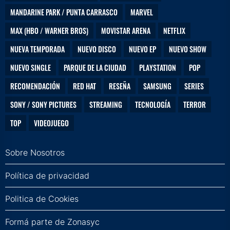
MANDARINE PARK / PUNTA CARRASCO
MARVEL
MAX (HBO / WARNER BROS)
MOVISTAR ARENA
NETFLIX
NUEVA TEMPORADA
NUEVO DISCO
NUEVO EP
NUEVO SHOW
NUEVO SINGLE
PARQUE DE LA CIUDAD
PLAYSTATION
POP
RECOMENDACIÓN
RED HAT
RESEÑA
SAMSUNG
SERIES
SONY / SONY PICTURES
STREAMING
TECNOLOGÍA
TERROR
TOP
VIDEOJUEGO
Sobre Nosotros
Política de privacidad
Politica de Cookies
Formá parte de Zonasyc