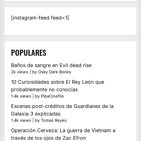
[instagram-feed feed=1]
POPULARES
Baños de sangre en Evil dead rise
2k views
|
by
Osky Dark Books
10 Curiosidades sobre El Rey León que
probablemente no conocías
1.4k views
|
by
PibaCinefila
Escenas post-créditos de Guardianes de la
Galaxia 3 explicadas
1.4k views
|
by
Tomas Reyes
Operación Cerveza: La guerra de Vietnam a
través de los ojos de Zac Efron