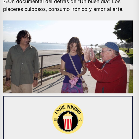
📝Un documental del detrás de “Un buen día”. Los
placeres culposos, consumo irónico y amor al arte.