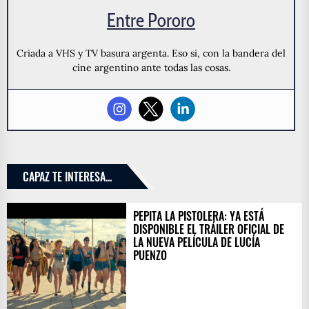
Entre Pororo
Criada a VHS y TV basura argenta. Eso si, con la bandera del
cine argentino ante todas las cosas.
CAPAZ TE INTERESA...
PEPITA LA PISTOLERA: YA ESTÁ
DISPONIBLE EL TRÁILER OFICIAL DE
LA NUEVA PELÍCULA DE LUCÍA
PUENZO