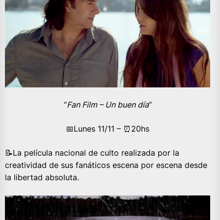
“
Fan Film – Un buen día
“
📅Lunes 11/11 – ⏰️20hs
📝La película nacional de culto realizada por la
creatividad de sus fanáticos escena por escena desde
la libertad absoluta.