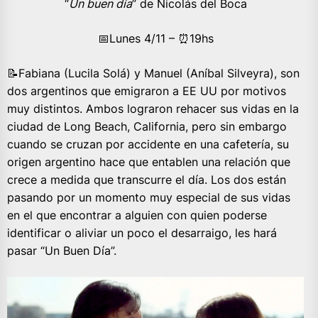
“
Un buen día
” de Nicolás del Boca
📅Lunes 4/11 – ⏰️19hs
📝Fabiana (Lucila Solá) y Manuel (Aníbal Silveyra), son
dos argentinos que emigraron a EE UU por motivos
muy distintos. Ambos lograron rehacer sus vidas en la
ciudad de Long Beach, California, pero sin embargo
cuando se cruzan por accidente en una cafetería, su
origen argentino hace que entablen una relación que
crece a medida que transcurre el día. Los dos están
pasando por un momento muy especial de sus vidas
en el que encontrar a alguien con quien poderse
identificar o aliviar un poco el desarraigo, les hará
pasar “Un Buen Día”.