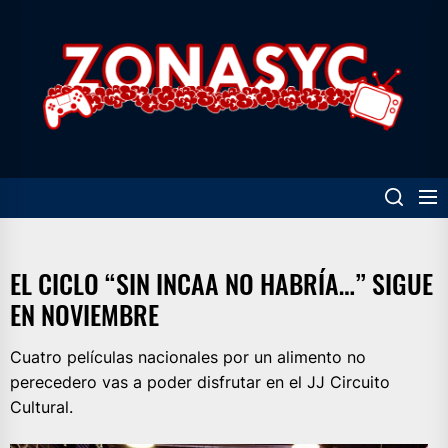
Skip
to
Z
the
content
EL CICLO “SIN INCAA NO HABRÍA…” SIGUE
EN NOVIEMBRE
Cuatro películas nacionales por un alimento no
perecedero vas a poder disfrutar en el JJ Circuito
Cultural.