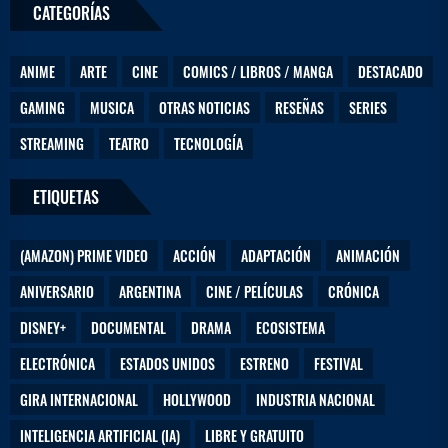
CATEGORÍAS
ANIME
ARTE
CINE
COMICS / LIBROS / MANGA
DESTACADO
GAMING
MUSICA
OTRAS NOTICIAS
RESEÑAS
SERIES
STREAMING
TEATRO
TECNOLOGÍA
ETIQUETAS
(AMAZON) PRIME VIDEO
ACCIÓN
ADAPTACIÓN
ANIMACIÓN
ANIVERSARIO
ARGENTINA
CINE / PELÍCULAS
CRÓNICA
DISNEY+
DOCUMENTAL
DRAMA
ECOSISTEMA
ELECTRÓNICA
ESTADOS UNIDOS
ESTRENO
FESTIVAL
GIRA INTERNACIONAL
HOLLYWOOD
INDUSTRIA NACIONAL
INTELIGENCIA ARTIFICIAL (IA)
LIBRE Y GRATUITO