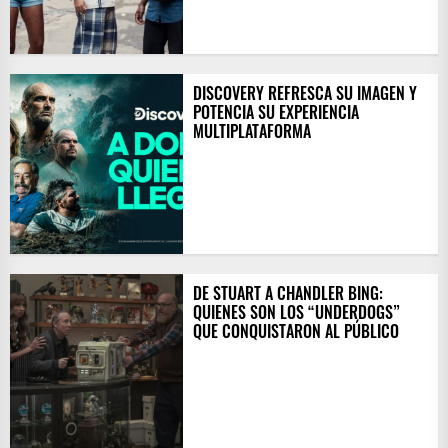
DISCOVERY REFRESCA SU IMAGEN Y
POTENCIA SU EXPERIENCIA
MULTIPLATAFORMA
DE STUART A CHANDLER BING:
QUIENES SON LOS “UNDERDOGS”
QUE CONQUISTARON AL PÚBLICO