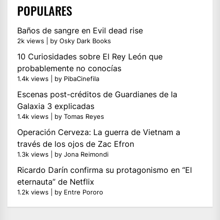
POPULARES
Baños de sangre en Evil dead rise
2k views
|
by
Osky Dark Books
10 Curiosidades sobre El Rey León que
probablemente no conocías
1.4k views
|
by
PibaCinefila
Escenas post-créditos de Guardianes de la
Galaxia 3 explicadas
1.4k views
|
by
Tomas Reyes
Operación Cerveza: La guerra de Vietnam a
través de los ojos de Zac Efron
1.3k views
|
by
Jona Reimondi
Ricardo Darín confirma su protagonismo en “El
eternauta” de Netflix
1.2k views
|
by
Entre Pororo