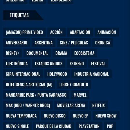
ETIQUETAS
(AMAZON) PRIME VIDEO
ACCIÓN
ADAPTACIÓN
ANIMACIÓN
ANIVERSARIO
ARGENTINA
CINE / PELÍCULAS
CRÓNICA
DISNEY+
DOCUMENTAL
DRAMA
ECOSISTEMA
ELECTRÓNICA
ESTADOS UNIDOS
ESTRENO
FESTIVAL
GIRA INTERNACIONAL
HOLLYWOOD
INDUSTRIA NACIONAL
INTELIGENCIA ARTIFICIAL (IA)
LIBRE Y GRATUITO
MANDARINE PARK / PUNTA CARRASCO
MARVEL
MAX (HBO / WARNER BROS)
MOVISTAR ARENA
NETFLIX
NUEVA TEMPORADA
NUEVO DISCO
NUEVO EP
NUEVO SHOW
NUEVO SINGLE
PARQUE DE LA CIUDAD
PLAYSTATION
POP